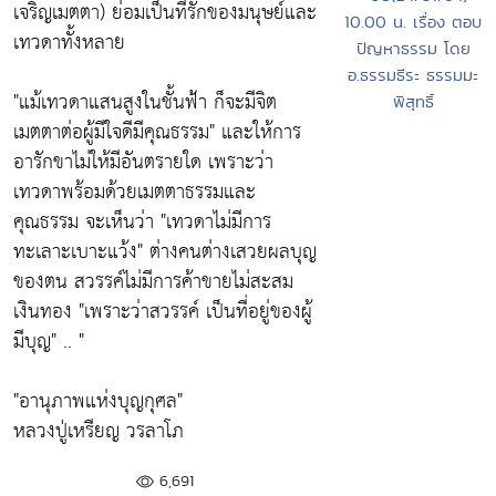
เจริญเมตตา) ย่อมเป็นที่รักของมนุษย์และ
10.00 น. เรื่อง ตอบ
เทวดาทั้งหลาย
ปัญหาธรรม โดย
อ.ธรรมธีระ ธรรมมะ
"แม้เทวดาแสนสูงในชั้นฟ้า ก็จะมีจิต
พิสุทธิ์
เมตตาต่อผู้มีใจดีมีคุณธรรม"
และให้การ
อารักขาไม่ให้มีอันตรายใด เพราะว่า
เทวดาพร้อมด้วยเมตตาธรรมและ
คุณธรรม จะเห็นว่า
"เทวดาไม่มีการ
ทะเลาะเบาะแว้ง"
ต่างคนต่างเสวยผลบุญ
ของตน สวรรค์ไม่มีการค้าขายไม่สะสม
เงินทอง
"เพราะว่าสวรรค์ เป็นที่อยู่ของผู้
มีบุญ"
.. "
"อานุภาพแห่งบุญกุศล"
หลวงปู่เหรียญ วรลาโภ
6,691