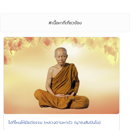
#เนื้อหาที่เกี่ยวข้อง
ไปที่ไหนให้มีแต่ธรรม (หลวงตามหาบัว ญาณสัมปันโน)