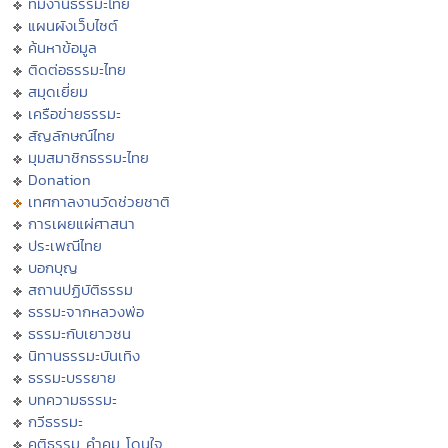
ทีมงานธรรมะไทย
แผนผังเว็บไซต์
ค้นหาข้อมูล
ติดต่อธรรมะไทย
สมุดเยี่ยม
เครือข่ายธรรมะ
สัญลักษณ์ไทย
มุมสมาชิกธรรมะไทย
Donation
เทศกาลงานวัดช่วยชาติ
การเผยแผ่ศาสนา
ประเพณีไทย
บอกบุญ
สถานปฏิบัติธรรม
ธรรมะจากหลวงพ่อ
ธรรมะกับเยาวชน
นิทานธรรมะบันเทิง
ธรรมะบรรยาย
บทความธรรมะ
กวีธรรมะ
คติธรรม คำคม โดนใจ