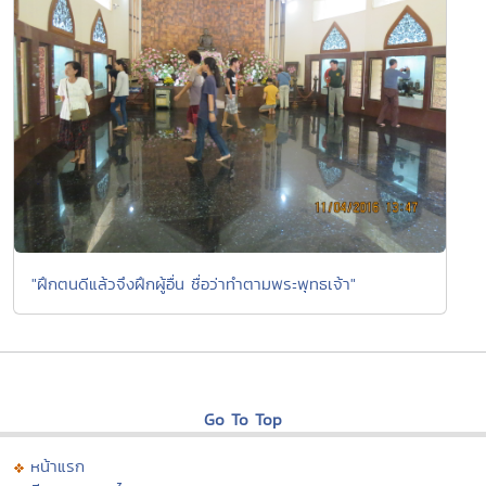
"ฝึกตนดีแล้วจึงฝึกผู้อื่น ชื่อว่าทำตามพระพุทธเจ้า"
Go To Top
หน้าแรก