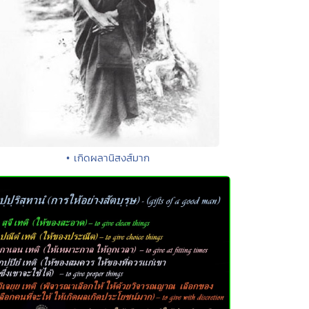
• เกิดผลานิสงส์มาก