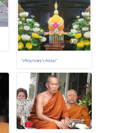
"เกิดมาเพราะกรรม"