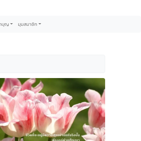
กบุญ
มุมสมาชิก