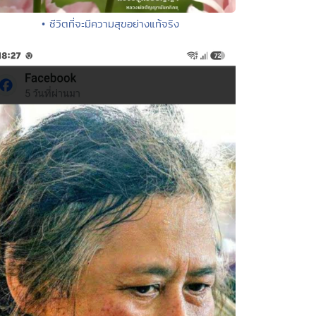
• ชีวิตที่จะมีความสุขอย่างแท้จริง