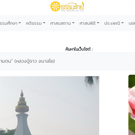
รรมศึกษา
คติธรรม
ศาสนสถาน
ศาสนพิธี
ประเพณี
บอ
ค้นหาในเว็บไซต์ :
ามตน" (หลวงปู่ขาว อนาลโย)