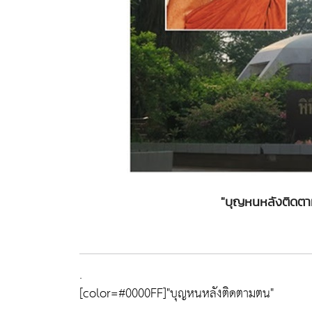
"บุญหนหลังติดตา
.
[color=#0000FF]
"บุญหนหลังติดตามตน"