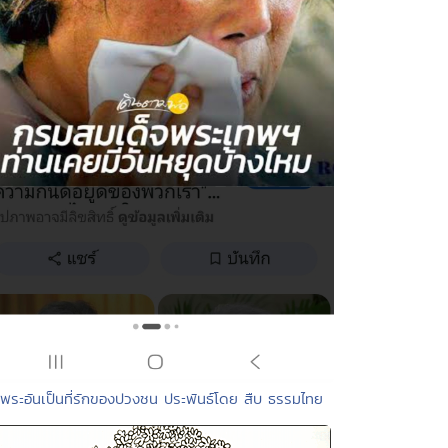
 พระอันเป็นที่รักของปวงชน ประพันธ์โดย สืบ ธรรมไทย