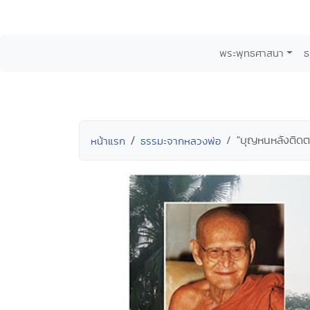
พระพุทธศาสนา
ธ
"บุญหนหลังติดต
หน้าแรก
ธรรมะจากหลวงพ่อ