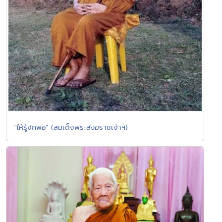
"ให้รู้จักพอ" (สมเด็จพระสังฆราชเจ้าฯ)