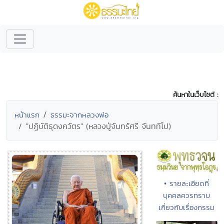
ค้นหาในเว็บไซต์ :
หน้าแรก
ธรรมะจากหลวงพ่อ
"ปฏิบัติธุดงควัตร" (หลวงปู่จันทร์ศรี จันททีโป)
• รายละเอียดที่
บุคคลควรทราบ
เกี่ยวกับเรื่องกรรม