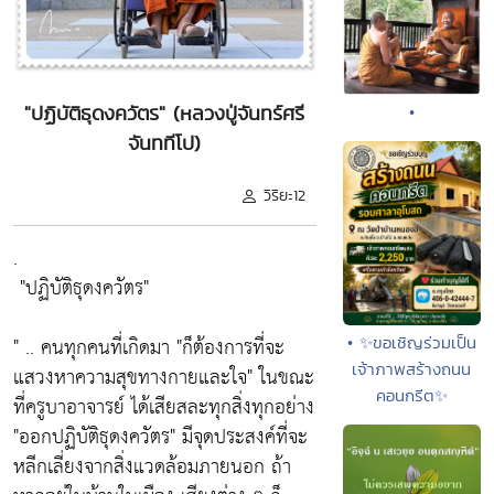
"ปฏิบัติธุดงควัตร" (หลวงปู่จันทร์ศรี
•
จันททีโป)
วิริยะ12
.
"ปฏิบัติธุดงควัตร"
" .. คนทุกคนที่เกิดมา
"ก็ต้องการที่จะ
• ✨ขอเชิญร่วมเป็น
เจ้าภาพสร้างถนน
แสวงหาความสุขทางกายและใจ"
ในขณะ
คอนกรีต✨
ที่ครูบาอาจารย์ ได้เสียสละทุกสิ่งทุกอย่าง
"ออกปฏิบัติธุดงควัตร"
มีจุดประสงค์ที่จะ
หลีกเลี่ยงจากสิ่งแวดล้อมภายนอก ถ้า