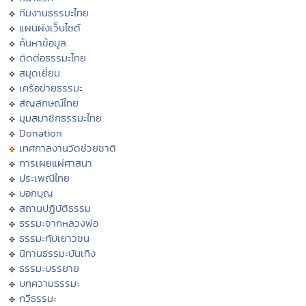
ทีมงานธรรมะไทย
แผนผังเว็บไซต์
ค้นหาข้อมูล
ติดต่อธรรมะไทย
สมุดเยี่ยม
เครือข่ายธรรมะ
สัญลักษณ์ไทย
มุมสมาชิกธรรมะไทย
Donation
เทศกาลงานวัดช่วยชาติ
การเผยแผ่ศาสนา
ประเพณีไทย
บอกบุญ
สถานปฏิบัติธรรม
ธรรมะจากหลวงพ่อ
ธรรมะกับเยาวชน
นิทานธรรมะบันเทิง
ธรรมะบรรยาย
บทความธรรมะ
กวีธรรมะ