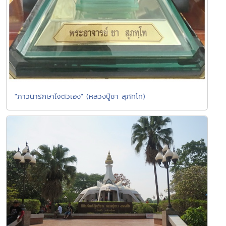
"ภาวนารักษาใจตัวเอง" (หลวงปู่ชา สุภัทโท)