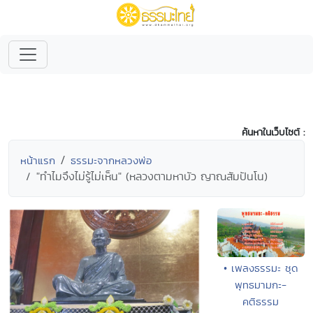
ค้นหาในเว็บไซต์ :
หน้าแรก
ธรรมะจากหลวงพ่อ
"ทำไมจึงไม่รู้ไม่เห็น" (หลวงตามหาบัว ญาณสัมปันโน)
• เพลงธรรมะ ชุด
พุทธมามกะ-
คติธรรม