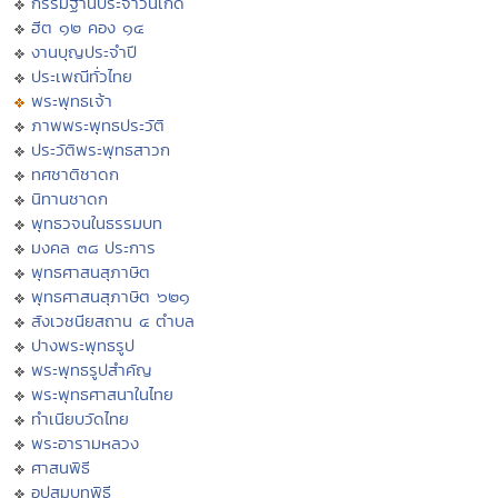
กรรมฐานประจำวันเกิด
ฮีต ๑๒ คอง ๑๔
งานบุญประจำปี
ประเพณีทั่วไทย
พระพุทธเจ้า
ภาพพระพุทธประวัติ
ประวัติพระพุทธสาวก
ทศชาติชาดก
นิทานชาดก
พุทธวจนในธรรมบท
มงคล ๓๘ ประการ
พุทธศาสนสุภาษิต
พุทธศาสนสุภาษิต ๖๒๑
สังเวชนียสถาน ๔ ตำบล
ปางพระพุทธรูป
พระพุทธรูปสำคัญ
พระพุทธศาสนาในไทย
ทำเนียบวัดไทย
พระอารามหลวง
ศาสนพิธี
อุปสมบทพิธี