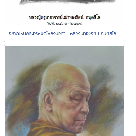
อยากเห็นพระอรหันต์ให้ลงมือทำ : หลวงปู่ทองรัตน์ กันตสีโล