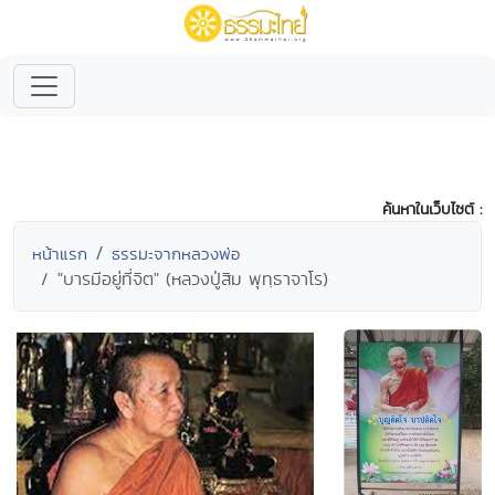
ค้นหาในเว็บไซต์ :
หน้าแรก
ธรรมะจากหลวงพ่อ
"บารมีอยู่ที่จิต" (หลวงปู่สิม พุทฺธาจาโร)