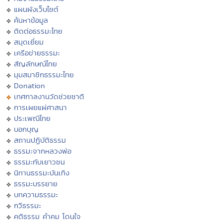
แผนผังเว็บไซต์
ค้นหาข้อมูล
ติดต่อธรรมะไทย
สมุดเยี่ยม
เครือข่ายธรรมะ
สัญลักษณ์ไทย
มุมสมาชิกธรรมะไทย
Donation
เทศกาลงานวัดช่วยชาติ
การเผยแผ่ศาสนา
ประเพณีไทย
บอกบุญ
สถานปฏิบัติธรรม
ธรรมะจากหลวงพ่อ
ธรรมะกับเยาวชน
นิทานธรรมะบันเทิง
ธรรมะบรรยาย
บทความธรรมะ
กวีธรรมะ
คติธรรม คำคม โดนใจ