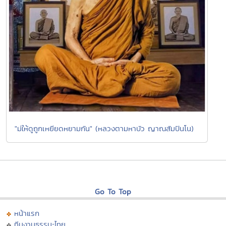
"ม่ให้ดูถูกเหยียดหยามกัน" (หลวงตามหาบัว ญาณสัมปันโน)
Go To Top
หน้าแรก
ทีมงานธรรมะไทย