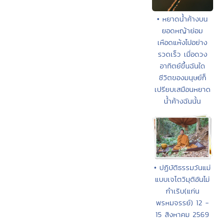
• หยาดน้ำค้างบน
ยอดหญ้าย่อม
เหือดแห้งไปอย่าง
รวดเร็ว เมื่อดวง
อาทิตย์ขึ้นฉันใด
ชีวิตของมนุษย์ก็
เปรียบเสมือนหยาด
น้ำค้างฉันนั้น
• ปฏิบัติธรรมวันแม่
แบบเจโตวิมุติอันไม่
กำเริบ(แก่น
พรหมจรรย์) 12 -
15 สิงหาคม 2569