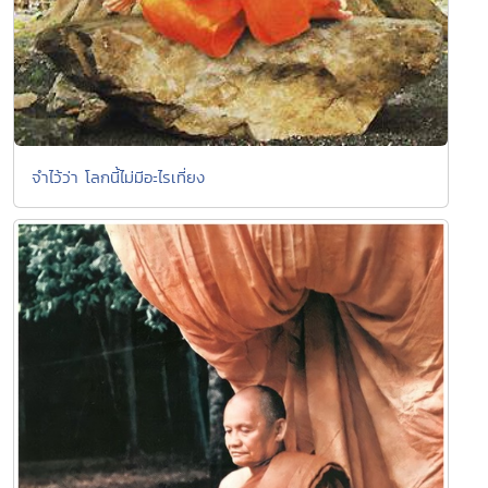
จำไว้ว่า โลกนี้ไม่มีอะไรเที่ยง