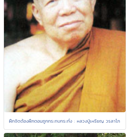
ฝึกจิตต้องฝึกตอนถูกกระทบกระทั่ง : หลวงปู่เหรียญ วรลาโภ