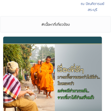
ณ ปัณฑิตารมย์
สระบุรี
#เนื้อหาที่เกี่ยวข้อง