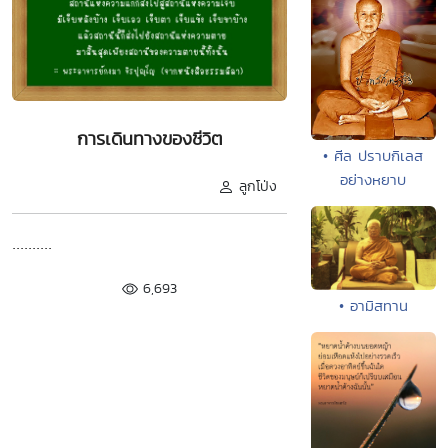
การเดินทางของชีวิต
• ศีล ปราบกิเลส
อย่างหยาบ
ลูกโป่ง
..........
6,693
• อามิสทาน