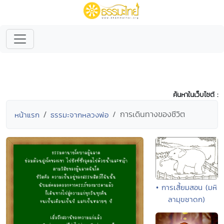
ค้นหาในเว็บไซต์ :
การเดินทางของชีวิต
หน้าแรก
ธรรมะจากหลวงพ่อ
• การเสี้ยมสอน (มหิ
ลามุขชาดก)