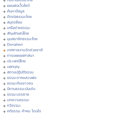
แผนผังเว็บไซต์
ค้นหาข้อมูล
ติดต่อธรรมะไทย
สมุดเยี่ยม
เครือข่ายธรรมะ
สัญลักษณ์ไทย
มุมสมาชิกธรรมะไทย
Donation
เทศกาลงานวัดช่วยชาติ
การเผยแผ่ศาสนา
ประเพณีไทย
บอกบุญ
สถานปฏิบัติธรรม
ธรรมะจากหลวงพ่อ
ธรรมะกับเยาวชน
นิทานธรรมะบันเทิง
ธรรมะบรรยาย
บทความธรรมะ
กวีธรรมะ
คติธรรม คำคม โดนใจ