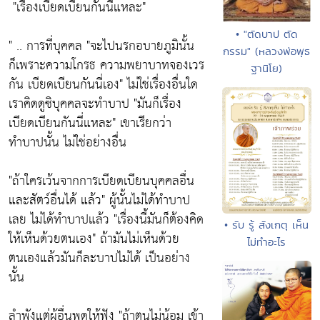
"เรื่องเบียดเบียนกันนี่แหละ"
• "ตัดบาป ตัด
" .. การที่บุคคล
"จะไปนรกอบายภูมินั้น
กรรม" (หลวงพ่อพุธ
ก็เพราะความโกรธ ความพยาบาทจองเวร
ฐานิโย)
กัน เบียดเบียนกันนี่เอง"
ไม่ใช่เรื่องอื่นใด
เราคิดดูซิบุคคลจะทำบาป
"มันก็เรื่อง
เบียดเบียนกันนี่แหละ"
เขาเรียกว่า
ทำบาปนั้น ไม่ใช่อย่างอื่น
"ถ้าใครเว้นจากการเบียดเบียนบุคคลอื่น
และสัตว์อื่นได้ แล้ว"
ผู้นั้นไม่ได้ทำบาป
เลย ไม่ได้ทำบาปแล้ว
"เรื่องนี้มันก็ต้องคิด
• รับ รู้ สังเกตุ เห็น
ให้เห็นด้วยตนเอง"
ถ้ามันไม่เห็นด้วย
ไม่ทำอะไร
ตนเองแล้วมันก็ละบาปไม่ได้ เป็นอย่าง
นั้น
ลำพังแต่ผู้อื่นพูดให้ฟัง
"ถ้าตนไม่น้อม เข้า