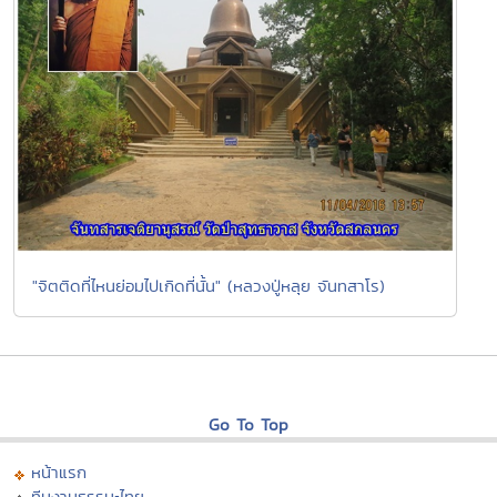
"จิตติดที่ไหนย่อมไปเกิดที่นั้น" (หลวงปู่หลุย จันทสาโร)
Go To Top
หน้าแรก
ทีมงานธรรมะไทย