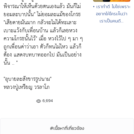
พิจารณาให้เห็นด้วยตนเองแล้ว มันก็ไม่
• เราทำดี ไม่ใช่เพราะ
ยอมละบาปนั้น"
ไม่ยอมละแม้ของโกรธ
อยากให้ใครเห็นว่า
เราเป็นคนดี...
"เสียดายมันมาก กลัวจะไม่ได้ทะเลาะ
เบาะแว้งกับเพื่อนบ้าน แล้วก็เลยหวง
ความโกรธนั้นไว้"
เมื่อ หวงไว้ไป ๆ มา ๆ
ถูกเพื่อนด่าว่าเอา ตัวก็ทนไม่ไหว แล้วก็
ต้อง แสดงบทบาทออกไป มันเป็นอย่าง
นั้น .. "
"อุบายละสังขารรูปนาม"
หลวงปู่เหรียญ วรลาโภ
6,694
#เนื้อหาที่เกี่ยวข้อง