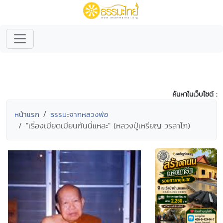
ค้นหาในเว็บไซต์ :
หน้าแรก
ธรรมะจากหลวงพ่อ
"เรื่องเบียดเบียนกันนี่แหละ" (หลวงปู่เหรียญ วรลาโภ)