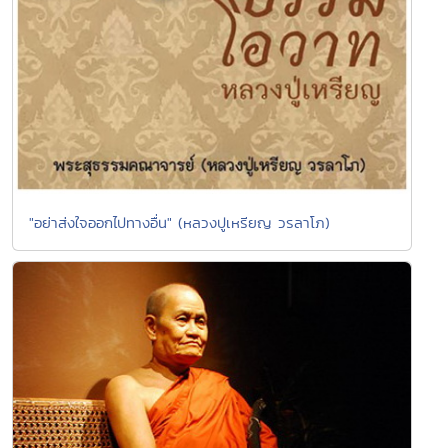
"อย่าส่งใจออกไปทางอื่น" (หลวงปูเหรียญ วรลาโภ)