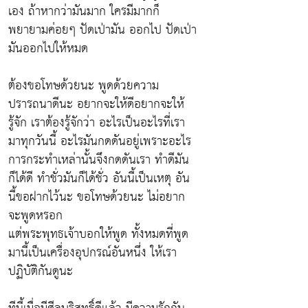
เอง ถ้าหากว่ามันมาก ใครมีมากก็
พยายามค่อยๆ ปัดเป่ามัน ออกไป ปัดเป่า
มันออกไปให้หมด
ต้องขอโทษด้วยนะ พูดด้วยความ
ปรารถนาดีนะ อยากจะให้ดีอยากจะให้
รู้จัก เราต้องรู้จักว่า อะไรเป็นอะไรที่เรา
มาทุกวันนี้ อะไรมันกดดันอยู่เพราะอะไร
การกระทำเหล่านั้นจึงกดดันเรา ทำดีมัน
ก็ได้ดี ทำชั่วมันก็ได้ชั่ว อันนี้เป็นเหตุ อัน
นี้ขอฝากไว้นะ ขอโทษด้วยนะ ไม่อยาก
จะพูดหรอก
แต่พระพุทธเจ้าบอกให้พูด ทั้งหมดที่พูด
มานี้เป็นเครื่องอุปกรณ์อันหนึ่ง ให้เรา
ปฏิบัติกันดูนะ