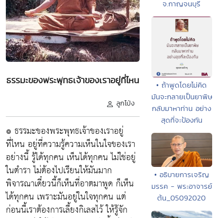
จ.กาญจนบุรี
ธรรมะของพระพุทธเจ้าของเราอยู่ที่ไหน
• ถ้าพูดโดยไม่คิด
มันจะกลายเป็นยาพิษ
ลูกโป่ง
กลับมาหาท่าน อย่าง
สุดที่จะป้องกัน
๏ ธรรมะของพระพุทธเจ้าของเราอยู่
ที่ไหน อยู่ที่ความรู้ความเห็นในใจของเรา
อย่างนี้ รู้ได้ทุกคน เห็นได้ทุกคน ไม่ใช่อยู่
ในตำรา ไม่ต้องไปเรียนให้มันมาก
• อธิบายการเจริญ
พิจารณาเดี๋ยวนี้ก็เห็นที่อาตมาพูด ก็เห็น
มรรค - พระอาจารย์
ได้ทุกคน เพราะมันอยู่ในใจทุกคน แต่
ต้น_05092020
ก่อนนี้เราต้องการเลี้ยงกิเลสไว้ ให้รู้จัก