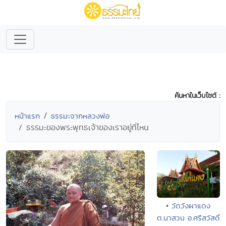
ค้นหาในเว็บไซต์ :
หน้าแรก
ธรรมะจากหลวงพ่อ
ธรรมะของพระพุทธเจ้าของเราอยู่ที่ไหน
• วัดวังผาแดง
ต.นาสวน อ.ศรีสวัสดิ์