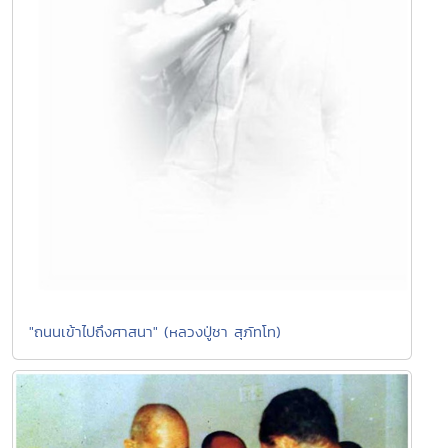
"ถนนเข้าไปถึงศาสนา" (หลวงปู่ชา สุภัทโท)