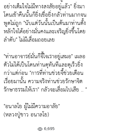
อย่างเต็มใจไม่มีทางสงสัยอยู่แล้ว"
ยิ่งมา
โดนเข้าคืนนั้นก็ยิ่งเชื่อยิ่งกลัวท่านมากจน
พูดไม่ถูก
"นับแต่วันนั้นเป็นต้นมาท่านตั้ง
หลักใจได้อย่างมั่นคงและเจริญยิ่งขึ้นโดย
ลำดับ"
ไม่มีเสื่อมถอยเลย
"ท่านอาจารย์มั่นก็จี้ใจเราอยู่เสมอ"
เผลอ
ตัวไม่ได้เป็นโดนท่านดุทันทีและดุเร็วยิ่ง
กว่าแต่ก่อน
"การที่ท่านช่วยจี้ช่วยเตือน
เรื่อยมานั้น ความจริงท่านช่วยรักษาจิต
รักษาธรรมให้เรา"
กลัวจะเสื่อมไปเสีย .. "
"อนาลโย ผู้ไม่มีความอาลัย"
(หลวงปู่ขาว อนาลโย)
6,695