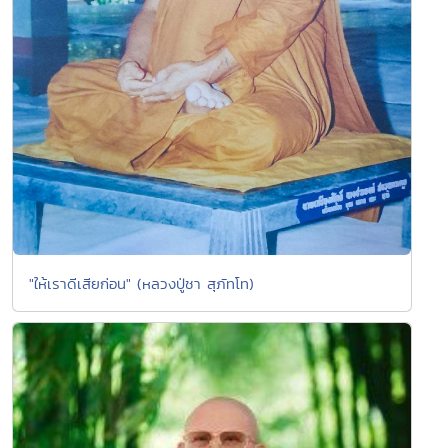
"ให้เราดีเสียก่อน" (หลวงปู่ชา สุภัทโท)