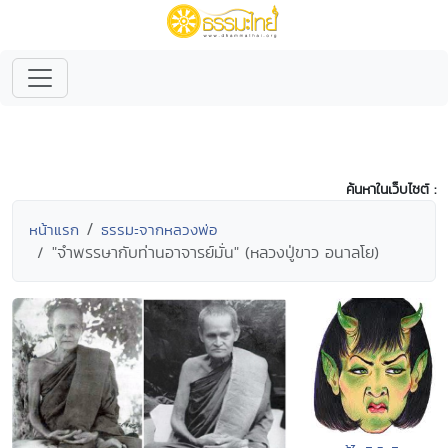
ค้นหาในเว็บไซต์ :
หน้าแรก
ธรรมะจากหลวงพ่อ
"จำพรรษากับท่านอาจารย์มั่น" (หลวงปู่ขาว อนาลโย)