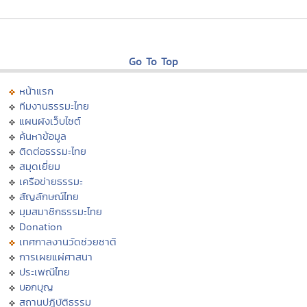
Go To Top
หน้าแรก
ทีมงานธรรมะไทย
แผนผังเว็บไซต์
ค้นหาข้อมูล
ติดต่อธรรมะไทย
สมุดเยี่ยม
เครือข่ายธรรมะ
สัญลักษณ์ไทย
มุมสมาชิกธรรมะไทย
Donation
เทศกาลงานวัดช่วยชาติ
การเผยแผ่ศาสนา
ประเพณีไทย
บอกบุญ
สถานปฏิบัติธรรม