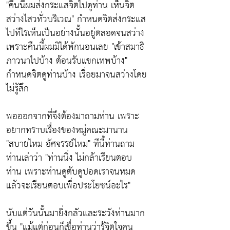
"คืนนี้ผมส่งกระแสจิตไปดูท่าน เห็นจิต
สว่างไสวทั่วบริเวณ"
กำหนดจิตส่งกระแส
ไปทีไรเห็นเป็นอย่างนั้นอยู่ตลอดจนสว่าง
เพราะคืนนี้ผมมิได้พักนอนเลย
"เข้าสมาธิ
ภาวนาไปบ้าง ต้อนรับแขกเทพบ้าง"
กำหนดจิตดูท่านบ้าง เรื่อยมาจนสว่างโดย
ไม่รู้สึก
พอออกจากที่จึงต้องมาถามท่าน เพราะ
อยากทราบเรื่องของหมู่คณะมานาน
"สบายไหม อัศจรรย์ไหม"
ทีนี้ท่านถาม
ท่านเล่าว่า
"ท่านนิ่ง ไม่กล้าเรียนตอบ
ท่าน เพราะท่านดูตับดูปอดเราจนหมด
แล้วจะเรียนตอบเพื่อประโยชน์อะไร"
นับแต่วันนั้นมายิ่งกลัวและระวังท่านมาก
ขึ้น
"แม้แต่ก่อนก็เชื่อท่านว่ารู้จิตใจคน