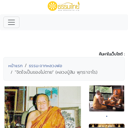
ค้นหาในเว็บไซต์ :
หน้าแรก
ธรรมะจากหลวงพ่อ
"จิตใจเป็นของไม่ตาย" (หลวงปู่สิม พุทฺธาจาโร)
•