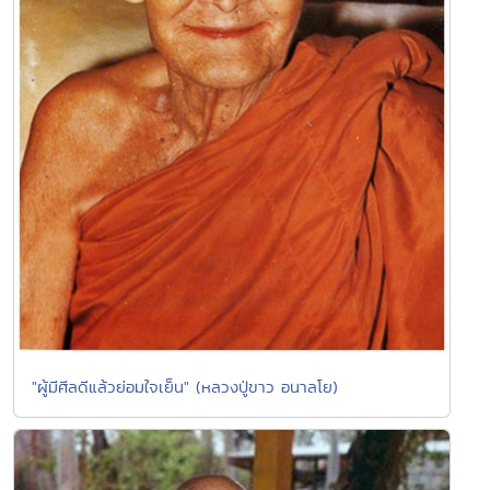
"ผู้มีศีลดีแล้วย่อมใจเย็น" (หลวงปู่ขาว อนาลโย)