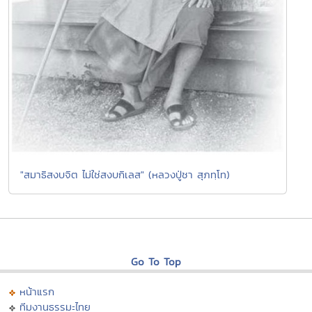
"สมาธิสงบจิต ไม่ใช่สงบกิเลส" (หลวงปู่ชา สุภทฺโท)
Go To Top
หน้าแรก
ทีมงานธรรมะไทย