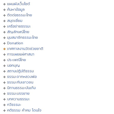
แผนผังเว็บไซต์
ค้นหาข้อมูล
ติดต่อธรรมะไทย
สมุดเยี่ยม
เครือข่ายธรรมะ
สัญลักษณ์ไทย
มุมสมาชิกธรรมะไทย
Donation
เทศกาลงานวัดช่วยชาติ
การเผยแผ่ศาสนา
ประเพณีไทย
บอกบุญ
สถานปฏิบัติธรรม
ธรรมะจากหลวงพ่อ
ธรรมะกับเยาวชน
นิทานธรรมะบันเทิง
ธรรมะบรรยาย
บทความธรรมะ
กวีธรรมะ
คติธรรม คำคม โดนใจ