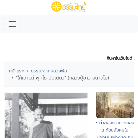
ค้นหาในเว็บไซต์ :
หน้าแรก
ธรรมะจากหลวงพ่อ
"ให้เอาแต่ พุทโธ อันเดียว" (หลวงปู่ขาว อนาลโย)
• กำลังจะตาย กลอน
สะท้อนสังคมใน
ปัจจุบันอย่างชัดเจน