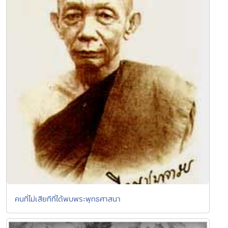
คนที่ไม่เสียทีที่ได้พบพระพุทธศาสนา