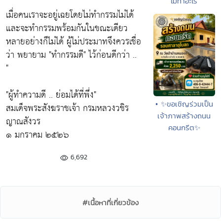
ไม่ทำอะไร
เมื่อคนเราจะอยู่เฉยโดยไม่ทำกรรมไม่ได้
และจะทำกรรมพร้อมกันในขณะเดียว
หลายอย่างก็ไม่ได้ ผู้ไม่ประมาทจึงควรเชื่อ
ว่า พยายาม
"ทำกรรมดี"
ไว้ก่อนดีกว่า ..
"
"ผู้ทำความดี .. ย่อมได้ที่พึ่ง"
• ✨ขอเชิญร่วมเป็น
สมเด็จพระสังฆราชเจ้า กรมหลวงวชิร
เจ้าภาพสร้างถนน
ญาณสังวร
คอนกรีต✨
๑ มกราคม ๒๕๒๖
6,692
#เนื้อหาที่เกี่ยวข้อง