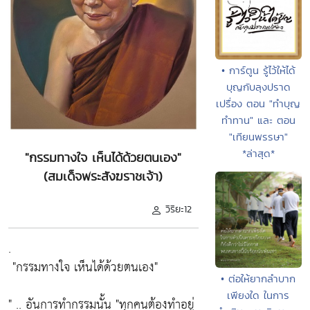
• การ์ตูน รู้ไว้ให้ได้
บุญกับลุงปราด
เปรื่อง ตอน "ทำบุญ
ทำทาน" และ ตอน
"เทียนพรรษา"
*ล่าสุด*
"กรรมทางใจ เห็นได้ด้วยตนเอง"
(สมเด็จพระสังฆราชเจ้า)
วิริยะ12
.
"กรรมทางใจ เห็นได้ด้วยตนเอง"
• ต่อให้ยากลำบาก
เพียงใด ในการ
" .. อันการทำกรรมนั้น
"ทุกคนต้องทำอยู่