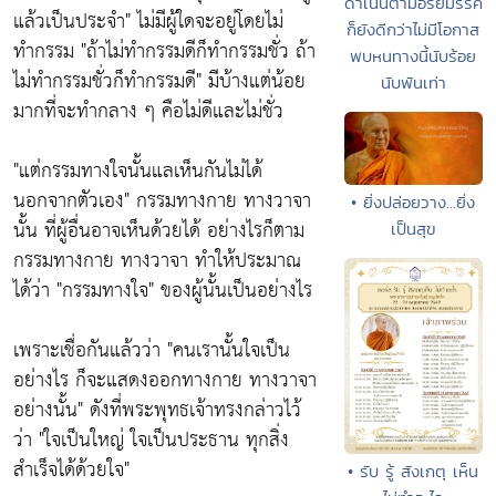
ดำเนินตามอริยมรรค
แล้วเป็นประจำ"
ไม่มีผู้ใดจะอยู่โดยไม่
ก็ยังดีกว่าไม่มีโอกาส
ทำกรรม
"ถ้าไม่ทำกรรมดีก็ทำกรรมชั่ว ถ้า
พบหนทางนี้นับร้อย
ไม่ทำกรรมชั่วก็ทำกรรมดี"
มีบ้างแต่น้อย
นับพันเท่า
มากที่จะทำกลาง ๆ คือไม่ดีและไม่ชั่ว
"แต่กรรมทางใจนั้นแลเห็นกันไม่ได้
นอกจากตัวเอง"
กรรมทางกาย ทางวาจา
• ยิ่งปล่อยวาง...ยิ่ง
นั้น ที่ผู้อื่นอาจเห็นด้วยได้ อย่างไรก็ตาม
เป็นสุข
กรรมทางกาย ทางวาจา ทำให้ประมาณ
ได้ว่า
"กรรมทางใจ"
ของผู้นั้นเป็นอย่างไร
เพราะเชื่อกันแล้วว่า
"คนเรานั้นใจเป็น
อย่างไร ก็จะแสดงออกทางกาย ทางวาจา
อย่างนั้น"
ดังที่พระพุทธเจ้าทรงกล่าวไว้
ว่า
"ใจเป็นใหญ่ ใจเป็นประธาน ทุกสิ่ง
สำเร็จได้ด้วยใจ"
• รับ รู้ สังเกตุ เห็น