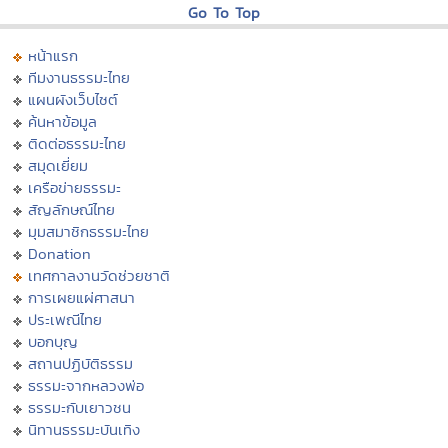
Go To Top
หน้าแรก
ทีมงานธรรมะไทย
แผนผังเว็บไซต์
ค้นหาข้อมูล
ติดต่อธรรมะไทย
สมุดเยี่ยม
เครือข่ายธรรมะ
สัญลักษณ์ไทย
มุมสมาชิกธรรมะไทย
Donation
เทศกาลงานวัดช่วยชาติ
การเผยแผ่ศาสนา
ประเพณีไทย
บอกบุญ
สถานปฏิบัติธรรม
ธรรมะจากหลวงพ่อ
ธรรมะกับเยาวชน
นิทานธรรมะบันเทิง