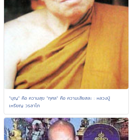
"บุญ" คือ ความสุข "กุศล" คือ ความเสียสละ : หลวงปู่
เหรียญ วรลาโภ