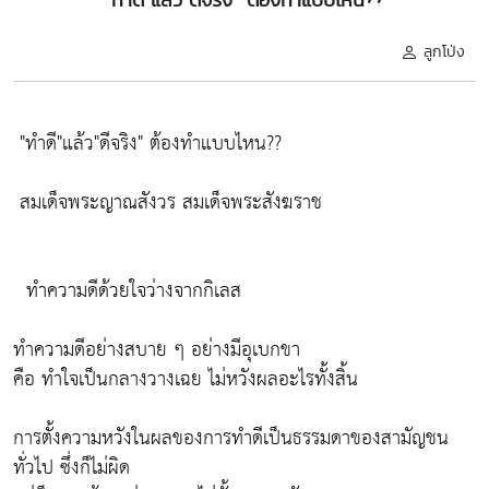
ลูกโป่ง
"ทำดี"แล้ว"ดีจริง" ต้องทำแบบไหน??
สมเด็จพระญาณสังวร สมเด็จพระสังฆราช
ทำความดีด้วยใจว่างจากกิเลส
ทำความดีอย่างสบาย ๆ อย่างมีอุเบกขา
คือ ทำใจเป็นกลางวางเฉย ไม่หวังผลอะไรทั้งสิ้น
การตั้งความหวังในผลของการทำดีเป็นธรรมดาของสามัญชน
ทั่วไป ซึ่งก็ไม่ผิด