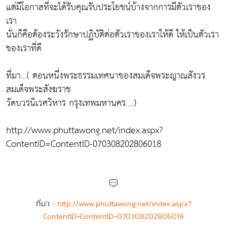
แต่มีโอกาสที่จะได้รับคุณรับประโยชน์บ้างจากการมีตัวเราของ
เรา
นั่นก็คือต้องระวังรักษาปฏิบัติต่อตัวเราของเราให้ดี ให้เป็นตัวเรา
ของเราที่ดี
ที่มา...( ตอนหนึ่งพระธรรมเทศนาของสมเด็จพระญาณสังวร
สมเด็จพระสังฆราช
วัดบวรนิเวศวิหาร กรุงเทพมหานคร....)
http://www.phuttawong.net/index.aspx?
ContentID=ContentID-070308202806018
ที่มา :
http://www.phuttawong.net/index.aspx?
ContentID=ContentID-070308202806018