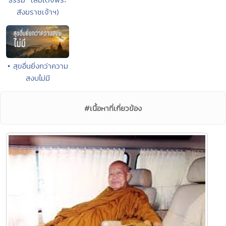
สังฆราชเจ้าฯ)
• สุขอื่นยิ่งกว่าความ
สงบไม่มี
#เนื้อหาที่เกี่ยวข้อง