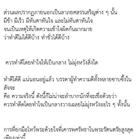
ส่วนผลปรากฏภายนอกเป็นลาภยศสรรเสริญต่าง ๆ นั้น
มีช้า มีเร็ว มีทันตาทันใจ และไม่ทันตาทันใจ
จนเป็นเหตุให้เกิดความเข้าใจผิดกันมากมาย
ว่าทำดีไม่ได้ดีบ้าง ทำชั่วได้ดีบ้าง
ควรทำดีโดยทำใจให้เป็นกลาง ไม่มุ่งหวังสิ่งใด
ทำดีได้ดี แน่นอนอยู่แล้ว บรรดาผู้ทำความดีทั้งหลายซาบซึ้งใน
สัจจะ
คือ ความจริงนี้ ดังนี้ก็ไม่น่าจะลำบากนักที่จะเชื่อด้วยว่า
ควรทำดีดโดยทำใจเป็นกลางวางเฉลยไม่มุ่งหวังอะไร ๆ ทั้งนั้น
การที่ยกมือไหว้พระด้วยใจที่เคารพศรัทธาในพระรัตนตรัยสูงสุด
เพียงเท่านี้