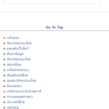
Go To Top
หน้าแรก
ทีมงานธรรมะไทย
แผนผังเว็บไซต์
ค้นหาข้อมูล
ติดต่อธรรมะไทย
สมุดเยี่ยม
เครือข่ายธรรมะ
สัญลักษณ์ไทย
มุมสมาชิกธรรมะไทย
Donation
เทศกาลงานวัดช่วยชาติ
การเผยแผ่ศาสนา
ประเพณีไทย
บอกบุญ