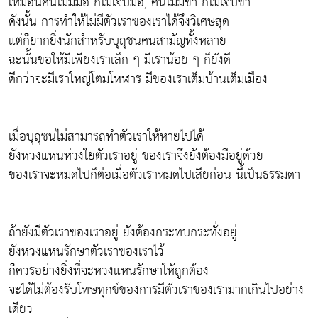
เหมือนคนไม่มีมือ ก็ไม่เจ็บมือ, คนไม่มีขา ก็ไม่เจ็บขา
ดังนั้น การทำให้ไม่มีตัวเราของเราได้จึงวิเศษสุด
แต่ก็ยากยิ่งนักสำหรับบุถุชนคนสามัญทั้งหลาย
ฉะนั้นขอให้มีเพียงเราเล็ก ๆ มีเราน้อย ๆ ก็ยังดี
ดีกว่าจะมีเราใหญ่โตมโหฬาร มีของเราเต็มบ้านเต็มเมือง
เมื่อบุถุชนไม่สามารถทำตัวเราให้หายไปได้
ยังหวงแหนห่วงใยตัวเราอยู่ ของเราจึงยังต้องมีอยู่ด้วย
ของเราจะหมดไปก็ต่อเมื่อตัวเราหมดไปเสียก่อน นี้เป็นธรรมดา
ถ้ายังมีตัวเราของเราอยู่ ยังต้องกระทบกระทั่งอยู่
ยังหวงแหนรักษาตัวเราของเราไว้
ก็ควรอย่างยิ่งที่จะหวงแหนรักษาให้ถูกต้อง
จะได้ไม่ต้องรับโทษทุกข์ของการมีตัวเราของเรามากเกินไปอย่าง
เดียว