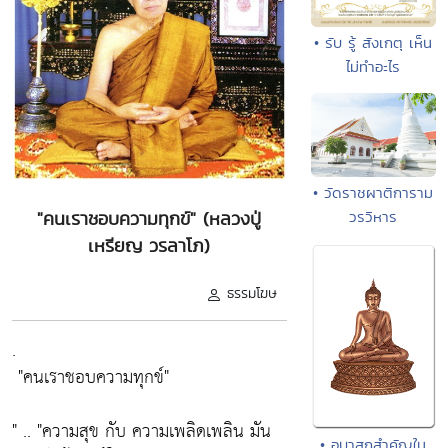
• รับ รู้ สังเกตุ เห็น
ไม่ทำอะไร
• วัดราชผาติการาม
วรวิหาร
"คนเราชอบความทุกข์" (หลวงปู่
เหรียญ วรลาโภ)
ธรรมโฆษ
.
"คนเราชอบความทุกข์"
" ..
"ความสุข กับ ความเพลิดเพลิน มัน
• อุบาสกสำคัญใน