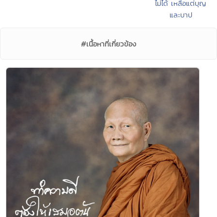
ไม่ได้ เหลือแต่บุญ
และบาป
#เนื้อหาที่เกี่ยวข้อง