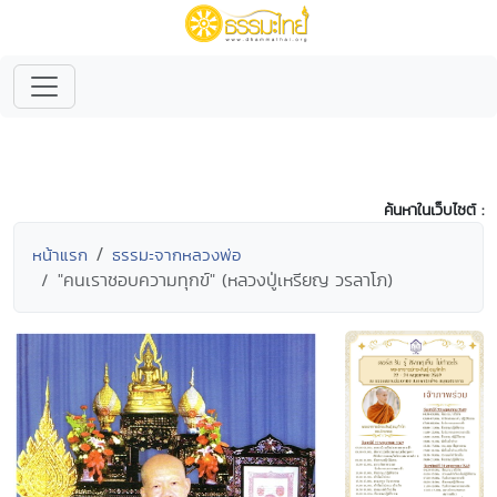
ค้นหาในเว็บไซต์ :
หน้าแรก
ธรรมะจากหลวงพ่อ
"คนเราชอบความทุกข์" (หลวงปู่เหรียญ วรลาโภ)