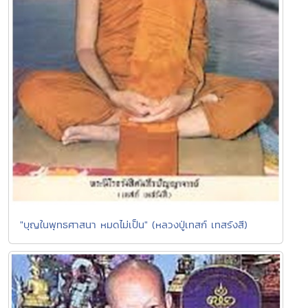
"บุญในพุทธศาสนา หมดไม่เป็น" (หลวงปู่เทสก์ เทสรังสี)