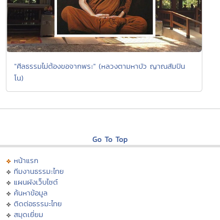
"ศีลธรรมไม่ต้องขอจากพระ" (หลวงตามหาบัว ญาณสัมปัน
โน)
Go To Top
หน้าแรก
ทีมงานธรรมะไทย
แผนผังเว็บไซต์
ค้นหาข้อมูล
ติดต่อธรรมะไทย
สมุดเยี่ยม