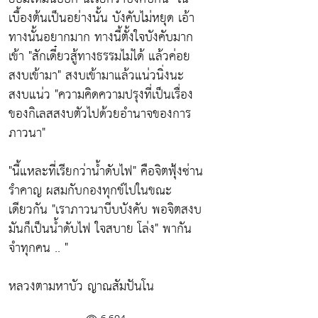
เบื้องต้นเป็นอย่างนั้น บังคับไม่หยุด เอ้า
ทางนั้นอยากมาก ทางนี้ตั้งใจบังคับมาก
เข้า
"สักเดี๋ยวสู้ทางธรรมไม่ได้ แล้วค่อย
สงบเข้ามา"
สงบเข้ามาแล้วแน่วนิ่งนะ
สงบแน่ว
"ความคิดความปรุงที่เป็นเรื่อง
ของกิเลสสงบตัวไปด้วยอำนาจของการ
ภาวนา"
"นี้แหละที่เรียกว่าน้ำดับไฟ"
คือจิตฟุ้งซ่าน
รำคาญ ผสมกับกองทุกข์ไปในขณะ
เดียวกัน
"เราภาวนาบีบบังคับ พอจิตสงบ
มันก็เป็นน้ำดับไฟ ใจสบาย โล่ง"
พากัน
จำทุกคน .. "
หลวงตามหาบัว ญาณสัมปันโน
6,694