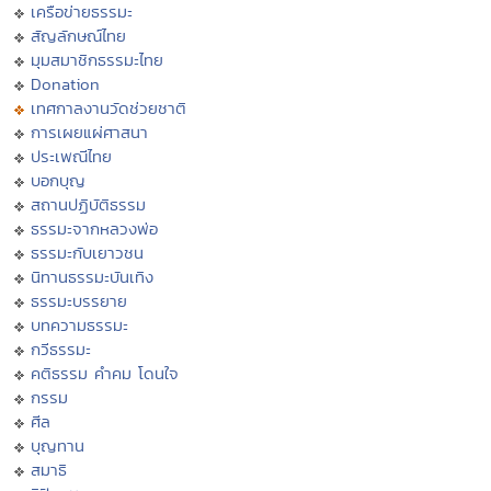
เครือข่ายธรรมะ
สัญลักษณ์ไทย
มุมสมาชิกธรรมะไทย
Donation
เทศกาลงานวัดช่วยชาติ
การเผยแผ่ศาสนา
ประเพณีไทย
บอกบุญ
สถานปฏิบัติธรรม
ธรรมะจากหลวงพ่อ
ธรรมะกับเยาวชน
นิทานธรรมะบันเทิง
ธรรมะบรรยาย
บทความธรรมะ
กวีธรรมะ
คติธรรม คำคม โดนใจ
กรรม
ศีล
บุญทาน
สมาธิ