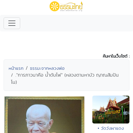
ค้นหาในเว็บไซต์ :
หน้าแรก
ธรรมะจากหลวงพ่อ
."การภาวนาคือ น้ำดับไฟ" (หลวงตามหาบัว ญาณสัมปัน
โน)
• วัดวังผาแดง