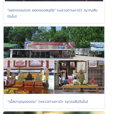
"ยอดของมรรค ยอดของสมุทัย" (หลวงตามหาบัว ญาณสัม
ปันโน)
"เนื้อนาบุญของตน" (หลวงตามหาบัว ญาณสัมปันโน)