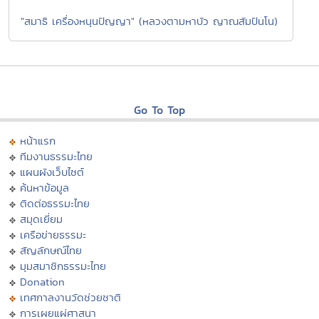
"สมาธิ เครื่องหนุนปัญญา" (หลวงตามหาบัว ญาณสัมปันโน)
Go To Top
หน้าแรก
ทีมงานธรรมะไทย
แผนผังเว็บไซต์
ค้นหาข้อมูล
ติดต่อธรรมะไทย
สมุดเยี่ยม
เครือข่ายธรรมะ
สัญลักษณ์ไทย
มุมสมาชิกธรรมะไทย
Donation
เทศกาลงานวัดช่วยชาติ
การเผยแผ่ศาสนา