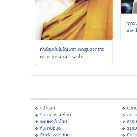
."ภาว
อภิชา
ทำดีสูงขึ้นไม่ได้เพราะติดสุขชั่วคราว :
หลวงปู่เหรียญ วรลาโภ
หน้าแรก
บอก
ทีมงานธรรมะไทย
สถาน
แผนผังเว็บไซต์
ธรรม
ค้นหาข้อมูล
ธรรม
ติดต่อธรรมะไทย
นิทาน