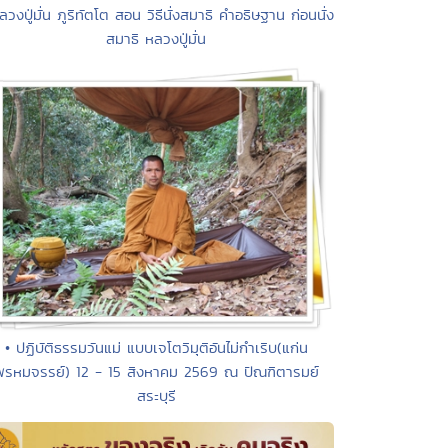
ลวงปู่มั่น ภูริทัตโต สอน วิธีนั่งสมาธิ คําอธิษฐาน ก่อนนั่ง
สมาธิ หลวงปู่มั่น
• ปฏิบัติธรรมวันแม่ แบบเจโตวิมุติอันไม่กำเริบ(แก่น
พรหมจรรย์) 12 - 15 สิงหาคม 2569 ณ ปัณฑิตารมย์
สระบุรี