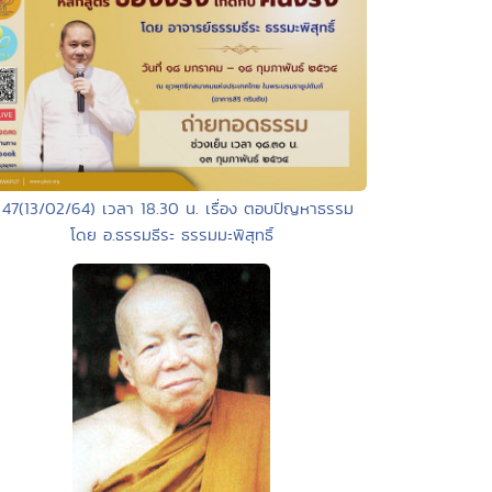
 47(13/02/64) เวลา 18.30 น. เรื่อง ตอบปัญหาธรรม
โดย อ.ธรรมธีระ ธรรมมะพิสุทธิ์