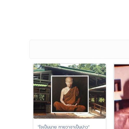
"ใจเป็นนาย กายวาจาเป็นบ่าว"