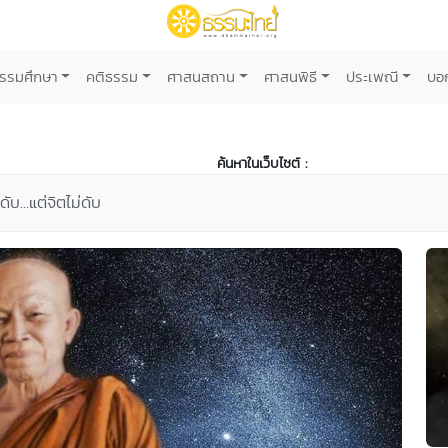
รรมศึกษา
คติธรรม
ศาสนสถาน
ศาสนพิธี
ประเพณี
บอ
ค้นหาในเว็บไซต์ :
ับ...แต่จิตไม่ดับ