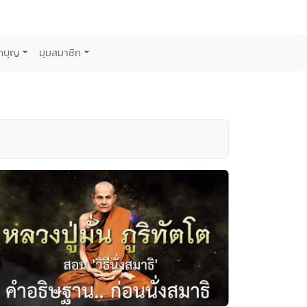
กบุญ
มุมสมาชิก