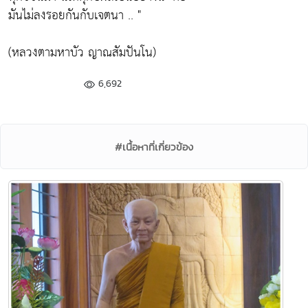
มันไม่ลงรอยกันกับเจตนา .. "
(หลวงตามหาบัว ญาณสัมปันโน)
6,692
#เนื้อหาที่เกี่ยวข้อง