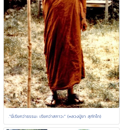
."นี่เรียกว่าธรรมะ เรียกว่าสภาวะ" (หลวงปู่ชา สุภัทโท)