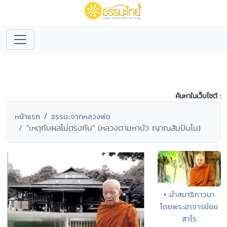
ค้นหาในเว็บไซต์ :
หน้าแรก
ธรรมะจากหลวงพ่อ
"เหตุกับผลไม่ตรงกัน" (หลวงตามหาบัว ญาณสัมปันโน)
• นำสมาธิภาวนา
โดยพระอาจารย์ชย
สาโร