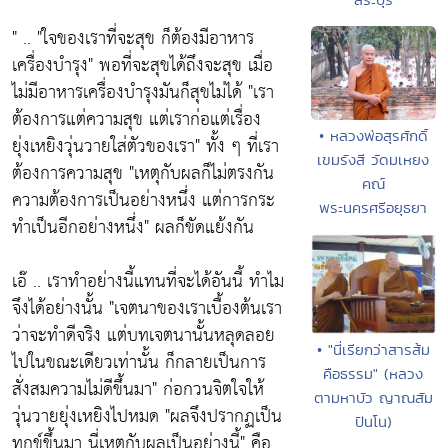
" .. "ใจของเราที่จะสุข ก็ต้องมีอาหาร
เครื่องบำรุง" พอที่จะสุขได้ถึงจะสุข เมื่อ
ไม่มีอาหารเครื่องบำรุงมันก็สุขไม่ได้ "เรา
ต้องการแต่ความสุข แต่เราก่อแต่เรื่อง
• หลวงพ่อสุรศักดิ์
ยุ่งเหยิงวุ่นวายใส่ตัวของเรา" ทั้ง ๆ ที่เรา
เขมรังสี วัดมเหยง
ต้องการความสุข "เหตุกับผลก็ไม่ตรงกัน
คณ์
ความต้องการเป็นอย่างหนึ่ง แต่การกระ
พระนครศรีอยุธยา
ทำเป็นอีกอย่างหนึ่ง" ผลก็ขัดแย้งกัน
เอ๊ .. เราทำอย่างนี้แทนที่จะได้อันนี้ ทำไม
จึงได้อย่างนั้น "เจตนาของเราเบื้องต้นเรา
ว่าจะทำดีจริง แต่บทเจตนานั้นหลุดลอย
• "นี่เรียกว่าสารส้ม
ไปในขณะเดียวเท่านั้น ก็กลายเป็นการ
คือธรรม" (หลวง
สั่งสมความไม่ดีขึ้นมา" ก่อกวนจิตใจให้
ตามหาบัว ญาณสัม
วุ่นวายยุ่งเหยิงไปหมด "ผลจึงปรากฏเป็น
ปันโน)
ทุกข์ขึ้นมา นี่เหตุกับผลเป็นอย่างนี้" คือ