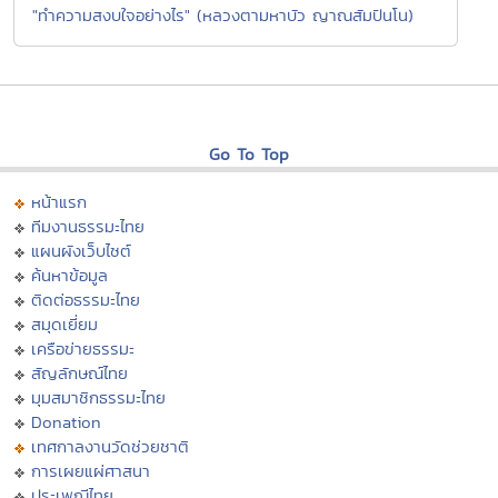
"ทำความสงบใจอย่างไร" (หลวงตามหาบัว ญาณสัมปันโน)
Go To Top
หน้าแรก
ทีมงานธรรมะไทย
แผนผังเว็บไซต์
ค้นหาข้อมูล
ติดต่อธรรมะไทย
สมุดเยี่ยม
เครือข่ายธรรมะ
สัญลักษณ์ไทย
มุมสมาชิกธรรมะไทย
Donation
เทศกาลงานวัดช่วยชาติ
การเผยแผ่ศาสนา
ประเพณีไทย