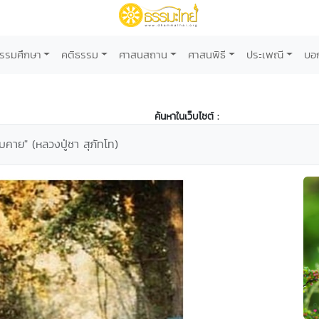
รรมศึกษา
คติธรรม
ศาสนสถาน
ศาสนพิธี
ประเพณี
บอ
ค้นหาในเว็บไซต์ :
บคาย" (หลวงปู่ชา สุภัทโท)