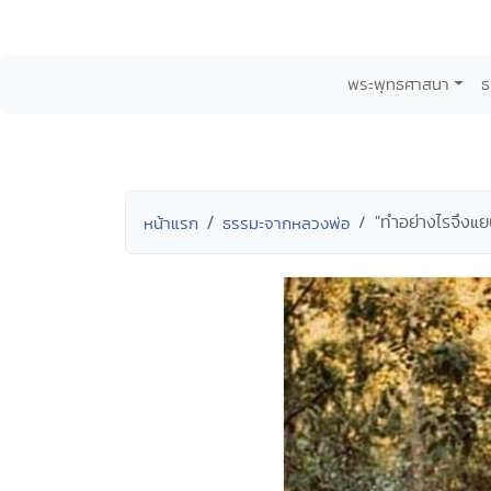
พระพุทธศาสนา
ธ
"ทำอย่างไรจึงแย
หน้าแรก
ธรรมะจากหลวงพ่อ