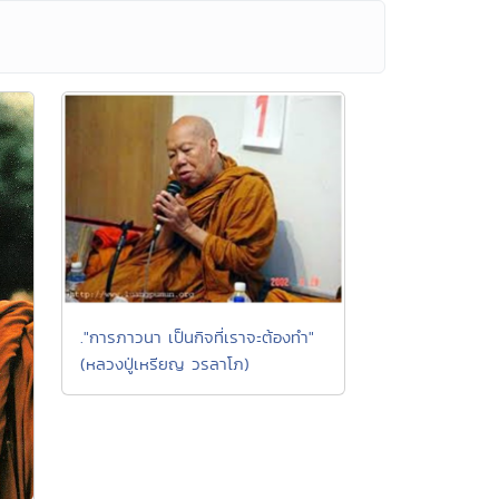
."การภาวนา เป็นกิจที่เราจะต้องทำ"
(หลวงปู่เหรียญ วรลาโภ)