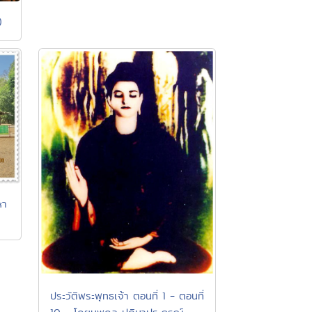
)
หา
ประวัติพระพุทธเจ้า ตอนที่ 1 - ตอนที่