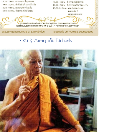
• รับ รู้ สังเกตุ เห็น ไม่ทำอะไร