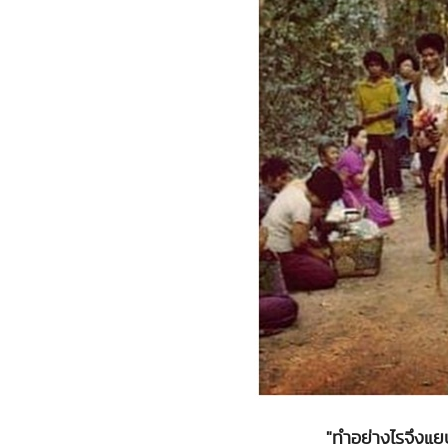
"ทำอย่างไรจึงแย