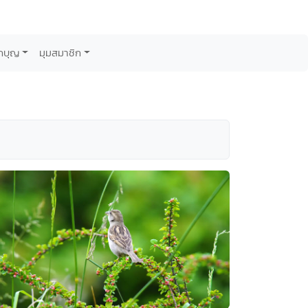
กบุญ
มุมสมาชิก