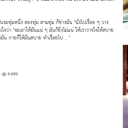
นจะทุ่มหนึ่ง สองทุ่ม สามทุ่ม ก็ช่างมัน
"นั่งไปเรื่อย ๆ วาง
วใจว่า
"จะเอาให้มันแน่ ๆ มันก็ยิ่งไม่แน่ ให้เราวางใจให้สบาย
มัน กายก็ให้มันสบาย ทำเรื่อยไป .. "
6,689