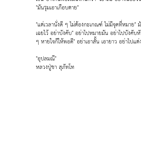
"มันรุมเอาเกือบตาย"
"แต่เวลานั่งดี ๆ ไม่ต้องกะเกณฑ์ ไม่มีจุดที่หมาย"
มั
เฉยไว้ อย่าบังคับ"
อย่าไปหมายมัน อย่าไปบังคับหั
ๆ หายใจก็ให้พอดี"
อย่าเอาสั้น เอายาว อย่าไปแต่ง
"อุปลมณี"
หลวงปู่ชา สุภัทโท