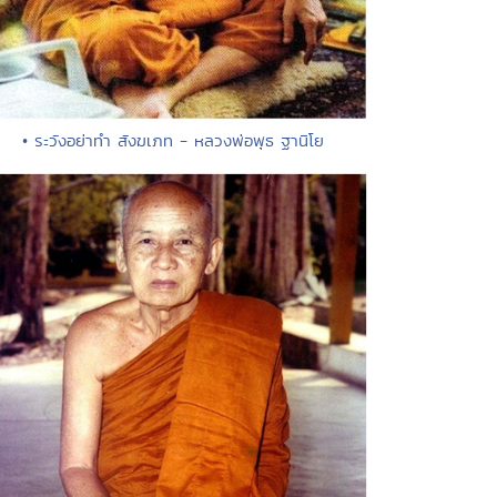
• ระวังอย่าทำ สังฆเภท - หลวงพ่อพุธ ฐานิโย