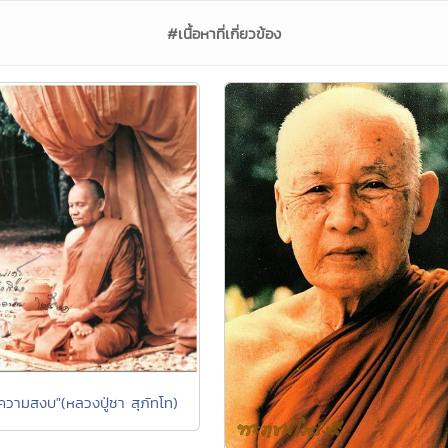
#เนื้อหาที่เกี่ยวข้อง
งความสงบ"(หลวงปู่ชา สุภัทโท)