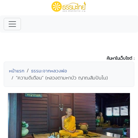
ค้นหาในเว็บไซต์ :
หน้าแรก
ธรรมะจากหลวงพ่อ
"ความดีเตือน" (หลวงตามหาบัว ญาณสัมปันโน)