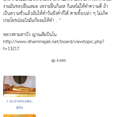
งามมันชอบฝืนเสมอ เพราะฝืนกิเลส กิเลสไม่ให้ทำความดี ถ้า
เป็นความชั่วแล้วมันให้ทำวันยังค่ำก็ได้ ตายทิ้งเปล่า ๆ ไม่เกิด
ประโยชน์อะไรมันก็ยอมให้ทำ .. "
หลวงตามหาบัว ญาณสัมปันโน
http://www.dhammajak.net/board/viewtopic.php?
t=13217
6,689
• ๗.ปางทรงพระ
สุบิน