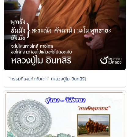
"กรรมที่เคยทำกับเต่า" (หลวงปู่ไม อินทสิริ)