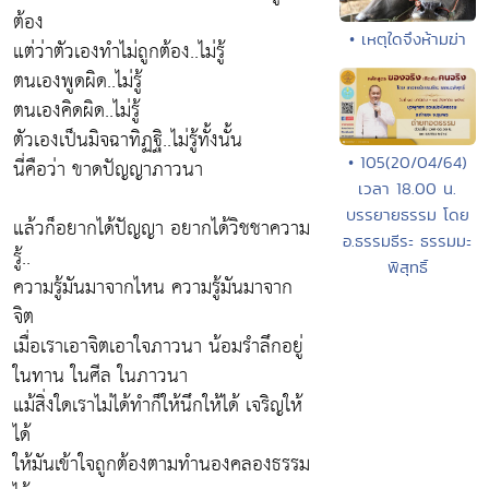
ต้อง
• เหตุใดจึงห้ามฆ่า
แต่ว่าตัวเองทำไม่ถูกต้อง..ไม่รู้
ตนเองพูดผิด..ไม่รู้
ตนเองคิดผิด..ไม่รู้
ตัวเองเป็นมิจฉาทิฏฐิ..ไม่รู้ทั้งนั้น
• 105(20/04/64)
นี่คือว่า ขาดปัญญาภาวนา
เวลา 18.00 น.
บรรยายธรรม โดย
แล้วก็อยากได้ปัญญา อยากได้วิชชาความ
อ.ธรรมธีระ ธรรมมะ
รู้..
พิสุทธิ์
ความรู้มันมาจากไหน ความรู้มันมาจาก
จิต
เมื่อเราเอาจิตเอาใจภาวนา น้อมรำลึกอยู่
ในทาน ในศีล ในภาวนา
แม้สิ่งใดเราไม่ได้ทำก็ให้นึกให้ได้ เจริญให้
ได้
ให้มันเข้าใจถูกต้องตามทำนองคลองธรรม