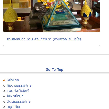
อานิสงส์ของ ทาน ศีล ภาวนา" (ท่านพ่อลี ธัมมธโร)
Go To Top
หน้าแรก
ทีมงานธรรมะไทย
แผนผังเว็บไซต์
ค้นหาข้อมูล
ติดต่อธรรมะไทย
สมุดเยี่ยม