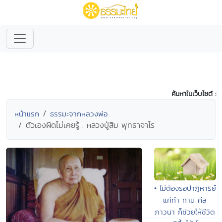
ค้นหาในเว็บไซต์ :
หน้าแรก
ธรรมะจากหลวงพ่อ
ตัวเองผิดไม่เคยรู้ : หลวงปู่สิม พุทธาจาโร
• ไม่ต้องรอปาฏิหาริย์
แค่ทำ ทาน ศีล
ภาวนา ก็ช่วยให้ชีวิต