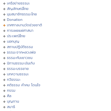
เครือข่ายธรรมะ
สัญลักษณ์ไทย
มุมสมาชิกธรรมะไทย
Donation
เทศกาลงานวัดช่วยชาติ
การเผยแผ่ศาสนา
ประเพณีไทย
บอกบุญ
สถานปฏิบัติธรรม
ธรรมะจากหลวงพ่อ
ธรรมะกับเยาวชน
นิทานธรรมะบันเทิง
ธรรมะบรรยาย
บทความธรรมะ
กวีธรรมะ
คติธรรม คำคม โดนใจ
กรรม
ศีล
บุญทาน
สมาธิ