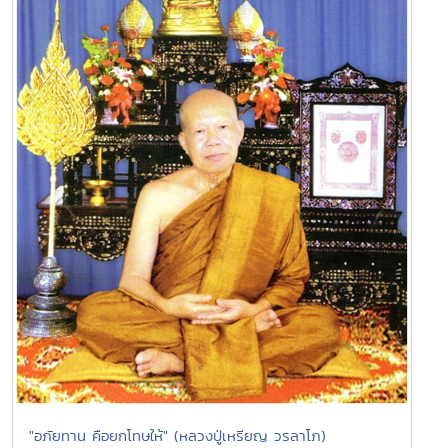
"อภัยทาน คือยกโทษให้" (หลวงปู่เหรียญ วรลาโภ)