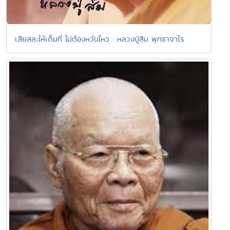
เสียสละให้เต็มที่ ไม่ต้องหวั่นไหว : หลวงปู่สิม พุทธาจาโร