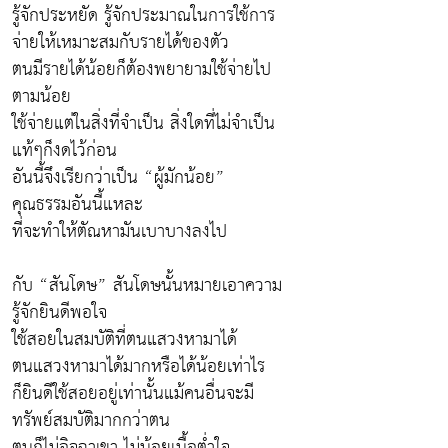
รู้จักประหยัด รู้จักประมาณในการใช้การ
จ่ายให้เหมาะสมกับรายได้ของตัว
ตนมีรายได้น้อยก็ต้องพยายามใช้จ่ายไป
ตามน้อย
ใช้จ่ายแต่ในสิ่งที่จำเป็น สิ่งใดที่ไม่จำเป็น
แท้ๆก็งดไว้ก่อน
อันนี้จึงเรียกว่าเป็น “ผู้มักน้อย”
คุณธรรมอันนี้แหละ
ที่จะทำให้ตัณหามันเบาบางลงไป
กับ “สันโดษ” สันโดษนั้นหมายเอาความ
รู้จักยินดีพอใจ
ใช้สอยในสมบัติที่ตนแสวงหามาได้
ตนแสวงหามาได้มากหรือได้น้อยเท่าไร
ก็ยินดีใช้สอยอยู่เท่านั้นแม้คนอื่นจะมี
ทรัพย์สมบัติมากกว่าตน
ตนก็ไม่อิจฉาเขา ไม่น้อยเนื้อต่ำใจ