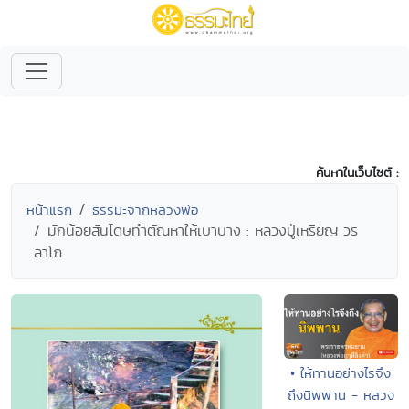
ค้นหาในเว็บไซต์ :
หน้าแรก
ธรรมะจากหลวงพ่อ
มักน้อยสันโดษทำตัณหาให้เบาบาง : หลวงปู่เหรียญ วร
ลาโภ
• ให้ทานอย่างไรจึง
ถึงนิพพาน - หลวง