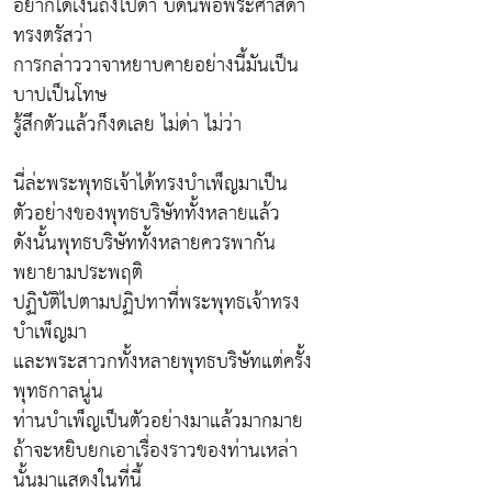
อยากได้เงินถึงไปด่า บัดนี้พอพระศาสดา
ทรงตรัสว่า
การกล่าววาจาหยาบคายอย่างนี้มันเป็น
บาปเป็นโทษ
รู้สึกตัวแล้วก็งดเลย ไม่ด่า ไม่ว่า
นี่ล่ะพระพุทธเจ้าได้ทรงบำเพ็ญมาเป็น
ตัวอย่างของพุทธบริษัททั้งหลายแล้ว
ดังนั้นพุทธบริษัททั้งหลายควรพากัน
พยายามประพฤติ
ปฏิบัติไปตามปฏิปทาที่พระพุทธเจ้าทรง
บำเพ็ญมา
และพระสาวกทั้งหลายพุทธบริษัทแต่ครั้ง
พุทธกาลนู่น
ท่านบำเพ็ญเป็นตัวอย่างมาแล้วมากมาย
ถ้าจะหยิบยกเอาเรื่องราวของท่านเหล่า
นั้นมาแสดงในที่นี้