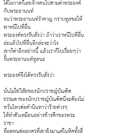
ได้โอกาสก็เลยจ้างคนไปตามด่าพระองค์
กับพระอานนท์
จนว่าพระอานนท์รำคาญ กราบทูลขอให้
พาหนีไปที่อื่น
พระองค์ทรงรับสั่งว่า ถ้าว่าเราหนีไปที่อื่น
ล่ะแล้วไปที่อื่นอีกล่ะจะว่าไง
เขาก็ด่าอีกอย่างนี้ แล้วเราก็ไปเรื่อยๆว่า
งั้นพระอานนท์ทูลนะ
พระองค์จึงได้ทรงรับสั่งว่า
นั่นไม่ใช่วิสัยของนักปราชญ์บัณฑิต
ธรรมดาของนักปราชญ์บัณฑิตนี่จะต้องไม่
หวั่นไหวต่อคำนินทาว่าร้ายต่างๆ
ให้ทำตัวเหมือนอย่างช้างศึกของพระ
ราชา
ที่อดทนต่อลูกศรที่เขายิงมาแต่ในทิศทั้งสี่