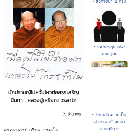
• สังคายนา ๕ ครั้ง
• จะเลือกสุข หรือ
เลือกทุกข์
นักปราชญ์ไม่หวั่นไหวต่อสรรเสริญ
นินทา : หลวงปู่เหรียญ วรลาโภ
จำปาพร
• ✨ขอเชิญร่วมเป็น
เจ้าภาพสร้างถนน
คอนกรีต✨
พระอาจารย์เหรียญ วรลาโภ