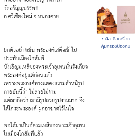
วัดอรัญญบรรพต
อ.ศรีเชียงใหม่ จ.หนองคาย
...
• ศีล คือเครื่อง
คุ้มครองป้องกัน
ยกตัวอย่างเช่น พระองค์เสด็จเข้าไป
ประทับเมืองโกสัมพี
บังเอิญมเหสีของพระเจ้าอุเทนนั่นรังเกียจ
พระองค์อยู่แต่ก่อนแล้ว
เพราะพระองค์ทรงแสดงธรรมตำหนิรูป
กายอันนี้ว่า ไม่สวยไม่งาม
แต่เขาถือว่า เขามีรูปสวยรูปงามมาก จึง
ได้โกรธพระองค์ ผูกอาฆาตไว้ในใจ
พอได้มาเป็นอัครมเหสีของพระเจ้าอุเทน
ในเมืองโกสัมพีแล้ว