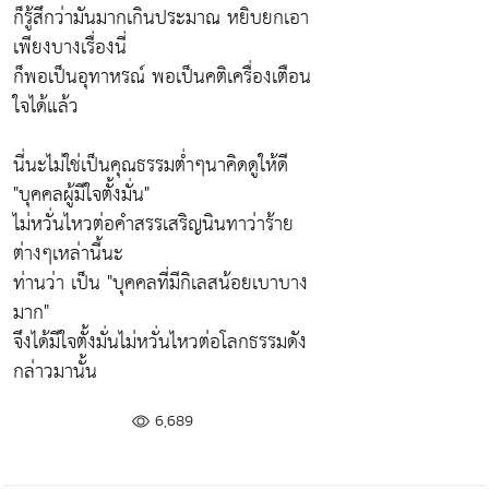
ก็รู้สึกว่ามันมากเกินประมาณ หยิบยกเอา
เพียงบางเรื่องนี่
ก็พอเป็นอุทาหรณ์ พอเป็นคติเครื่องเตือน
ใจได้แล้ว
นี่นะไม่ใช่เป็นคุณธรรมต่ำๆนาคิดดูให้ดี
"บุคคลผู้มีใจตั้งมั่น"
ไม่หวั่นไหวต่อคำสรรเสริญนินทาว่าร้าย
ต่างๆเหล่านี้นะ
ท่านว่า เป็น "บุคคลที่มีกิเลสน้อยเบาบาง
มาก"
จึงได้มีใจตั้งมั่นไม่หวั่นไหวต่อโลกธรรมดัง
กล่าวมานั้น
6,689