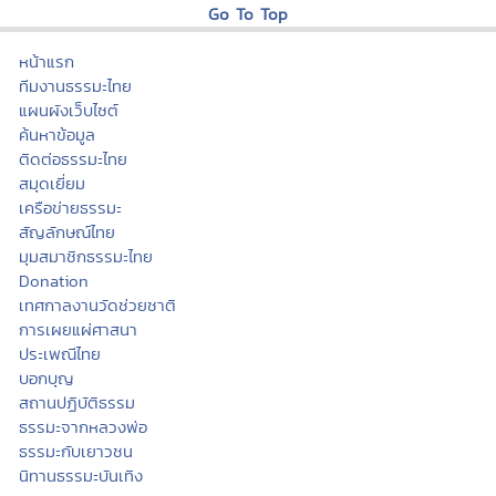
Go To Top
หน้าแรก
ทีมงานธรรมะไทย
แผนผังเว็บไซต์
ค้นหาข้อมูล
ติดต่อธรรมะไทย
สมุดเยี่ยม
เครือข่ายธรรมะ
สัญลักษณ์ไทย
มุมสมาชิกธรรมะไทย
Donation
เทศกาลงานวัดช่วยชาติ
การเผยแผ่ศาสนา
ประเพณีไทย
บอกบุญ
สถานปฏิบัติธรรม
ธรรมะจากหลวงพ่อ
ธรรมะกับเยาวชน
นิทานธรรมะบันเทิง