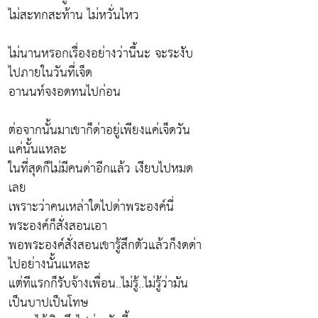
ไม่สะทกสะท้าน ไม่หวั่นไหว
ไม่นานหรอกเรื่องอย่างว่านี้นะ จะระงับ
ไปภายในวันที่เจ็ด
อานนท์จงอดทนไปก่อน
ต่อจากนั้นมาเขาก็ด่าอยู่เพียงแค่เจ็ดวัน
แค่นั้นแหละ
ในที่สุดก็ไม่มีคนด่าอีกแล้ว เงียบไปหมด
เลย
เพราะว่าคนเหล่าใดไปด่าพระองค์นี่
พระองค์ก็สั่งสอนเอา
พอพระองค์สั่งสอนเขารู้สึกตัวแล้วก็งดด่า
ไปอย่างนั้นแหละ
แต่ทีแรกก็รับจ้างเพื่อน..ไม่รู้..ไม่รู้ว่ามัน
เป็นบาปเป็นโทษ