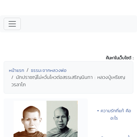
ค้นหาในเว็บไซต์ :
หน้าแรก
ธรรมะจากหลวงพ่อ
นักปราชญ์ไม่หวั่นไหวต่อสรรเสริญนินทา : หลวงปู่เหรียญ
วรลาโภ
• ความรักที่แท้ คือ
อะไร