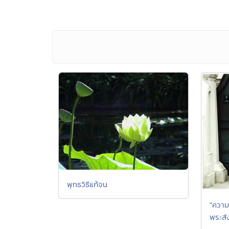
พุทธวิธีแก้จน
"ความ
พระสั