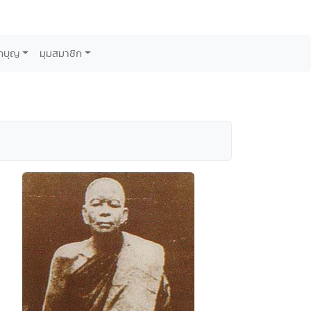
กบุญ
มุมสมาชิก