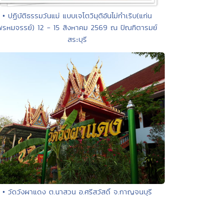
• ปฏิบัติธรรมวันแม่ แบบเจโตวิมุติอันไม่กำเริบ(แก่น
พรหมจรรย์) 12 - 15 สิงหาคม 2569 ณ ปัณฑิตารมย์
สระบุรี
• วัดวังผาแดง ต.นาสวน อ.ศรีสวัสดิ์ จ.กาญจนบุรี