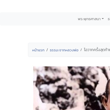
พระพุทธศาสนา
ธ
โอวาทครั้งสุดท้า
หน้าแรก
ธรรมะจากหลวงพ่อ