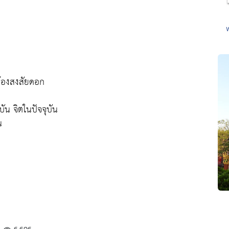
ต้องสงสัยดอก
บัน จิตในปัจจุบัน
น