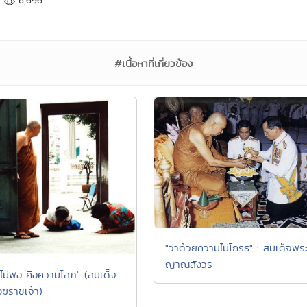
6,696
#เนื้อหาที่เกี่ยวข้อง
"ว่าด้วยความไม่โกรธ" : สมเด็จพร
ญาณสังวร
ไม่พอ คือความโลภ" (สมเด็จ
งฆราชเจ้า)