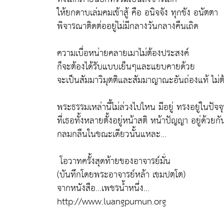
ให้ยกดาบเล่มคมเข้าสู้ คือ อนิจจัง ทุกขัง อนัตตา
พิจารณาติดต่ออยู่ไม่มีกลางวันกลางคืนเถิด
ความเบื่อหน่ายคลายเมาไม่ต้องประสงค์
ก็จะต้องได้รับแบบเย็นๆและแยบคายด้วย
จะเป็นสัมมาวิมุตติและสัมมาญาณะอันถ่องแท้ ไม่
พระธรรมเหล่านี้ไม่ล่วงไปไหน มีอยู่ ทรงอยู่ในปัจจุ
ที่เธอทั้งหลายตั้งอยู่หน้าสติ หน้าปัญญา อยู่ด้วยกั
กลมกลืนในขณะเดียวนั้นแหละ...
โอวาทครั้งสุดท้ายของอาจารย์มั่น
(บันทึกโดยพระอาจารย์หล้า เขมปตฺโต)
จากหนังสือ...เพชรน้ำหนึ่ง...
http://www.luangpumun.org