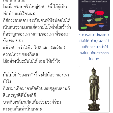
เหมือนกันน่ะ
ในเมื่อครอบครัวใหญ่ๆอย่างนี้ ไอ้ผู้เป็น
พ่อบ้านแม่เรือนน่ะ
ก็ต้องรอบคอบ จะเป็นคนทำใจน้อยไม่ได้
เป็นคนวู่วามเอาแต่ความโมโหโทโสเข้าว่า
ถือว่าลูกของเรา หลานของเรา พี่ของเรา
• การละบาปของเรา
น้องของเรา
ยังไม่ดี ทำบุญลงไป
แล้วอยากว่าไงก็ว่าไปตามอารมณ์ของ
มันก็ยังรั่ว เทน้ำใส่
ลงไปมันก็ยังรั่วออก
ความโกรธ ของกิเลส
ไปหมด
ไอ้อย่างนี้นะมันไม่ได้ เออ ให้เข้าใจ
มันไม่ใช่ "ของเรา" นี่ จะไปถือว่าของเรา
ยังไง
ก็เขามาเกิดมาอาศัยด้วยเฉยๆลูกหลานก็
ดีและญาติพี่น้องก็ดี
บางทีเขาก็มาเกิดเพียงร่วมวงศ์ร่วม
ตระกูลกันเท่านั้นแหละ