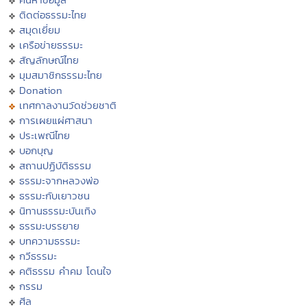
ติดต่อธรรมะไทย
สมุดเยี่ยม
เครือข่ายธรรมะ
สัญลักษณ์ไทย
มุมสมาชิกธรรมะไทย
Donation
เทศกาลงานวัดช่วยชาติ
การเผยแผ่ศาสนา
ประเพณีไทย
บอกบุญ
สถานปฏิบัติธรรม
ธรรมะจากหลวงพ่อ
ธรรมะกับเยาวชน
นิทานธรรมะบันเทิง
ธรรมะบรรยาย
บทความธรรมะ
กวีธรรมะ
คติธรรม คำคม โดนใจ
กรรม
ศีล