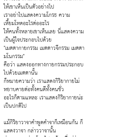
ให้เขาเห็นเป็นตัวอย่างไป
เราอย่าไปแสดงความโกรธ ความ
เหี้ยมโหดอะไรต่ออะไร
ให้คนทั้งหลายเขาเห็นเลย นี่แสดงความ
เป็นผู้ใจประกอบไปด้วย
"เมตตากายกรรม เมตตาวจีกรรม เมตตา
มโนกรรม"
คือว่า แสดงออกทางกายกรรมประกอบ
ไปด้วยเมตตานั้น
ก็หมายความว่า เราแสดงกิริยากายไม่
หยาบคายต่อทั้งคนดีทั้งคนชั่ว
อะไรก็ตามแหละ เราแสดงกิริยากายน่ะ
เป็นปกติไป
แม้กิริยาวาจาคำพูดคำจาก็เหมือนกัน ก็
แสดงวาจา กล่าววาจานั้น