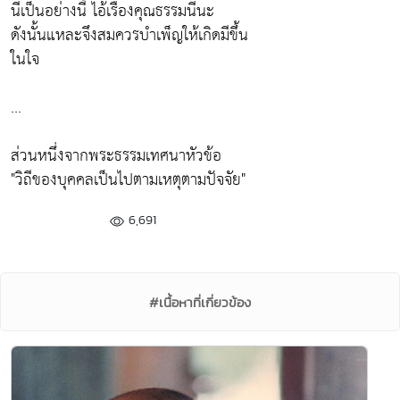
นี่เป็นอย่างนี้ ไอ้เรื่องคุณธรรมนี่นะ
ดังนั้นแหละจึงสมควรบำเพ็ญให้เกิดมีขึ้น
ในใจ
...
ส่วนหนึ่งจากพระธรรมเทศนาหัวข้อ
"วิถีของบุคคลเป็นไปตามเหตุตามปัจจัย"
6,691
#เนื้อหาที่เกี่ยวข้อง