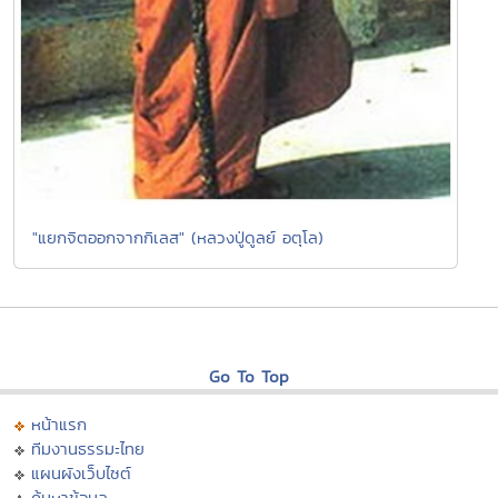
"แยกจิตออกจากกิเลส" (หลวงปู่ดูลย์ อตุโล)
Go To Top
หน้าแรก
ทีมงานธรรมะไทย
แผนผังเว็บไซต์
ค้นหาข้อมูล