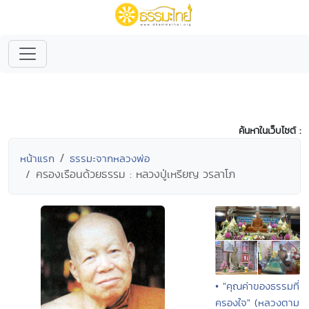
ค้นหาในเว็บไซต์ :
หน้าแรก
ธรรมะจากหลวงพ่อ
ครองเรือนด้วยธรรม : หลวงปู่เหรียญ วรลาโภ
• "คุณค่าของธรรมที่
ครองใจ" (หลวงตาม