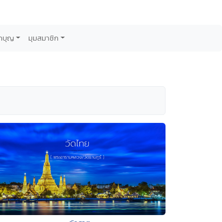
กบุญ
มุมสมาชิก