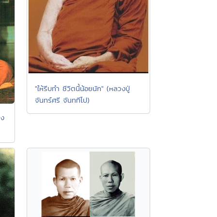
"ให้รีบทำ ชีวิตนี้น้อยนัก" (หลวงปู่
จันทร์ศรี จันททีโป)
วง