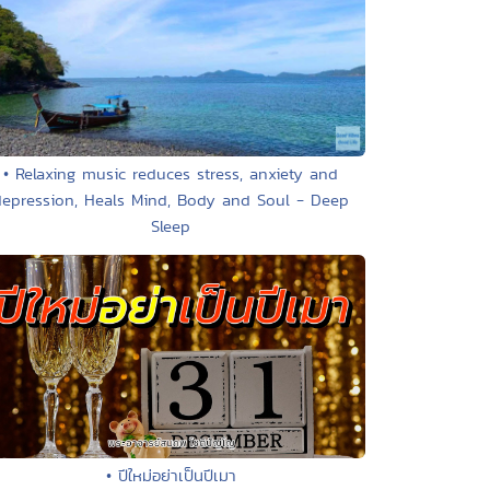
• Relaxing music reduces stress, anxiety and
depression, Heals Mind, Body and Soul - Deep
Sleep
• ปีใหม่อย่าเป็นปีเมา