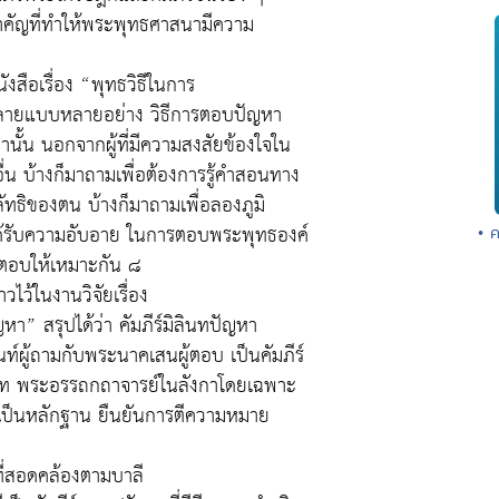
คัญที่ทำให้พระพุทธศาสนามีความ
งสือเรื่อง “พุทธวิธีในการ
ีหลายแบบหลายอย่าง วิธีการตอบปัญหา
หานั้น นอกจากผู้ที่มีความสงสัยข้องใจใน
ื่น บ้างก็มาถามเพื่อต้องการรู้คำสอนทาง
ทธิของตน บ้างก็มาถามเพื่อลองภูมิ
้ได้รับความอับอาย ในการตอบพระพุทธองค์
• 
ตอบให้เหมาะกัน ๘
ไว้ในงานวิจัยเรื่อง
หา” สรุปได้ว่า คัมภีร์มิลินทปัญหา
นท์ผู้ถามกับพระนาคเสนผู้ตอบ เป็นคัมภีร์
ถรวาท พระอรรถกถาจารย์ในลังกาโดยเฉพาะ
นี้เป็นหลักฐาน ยืนยันการตีความหมาย
ะที่สอดคล้องตามบาลี