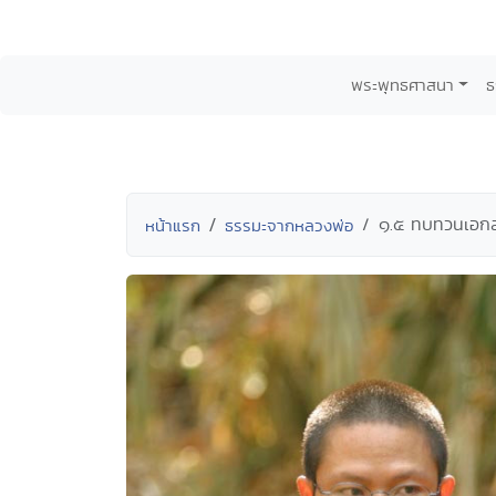
พระพุทธศาสนา
ธ
๑.๕ ทบทวนเอกสาร
หน้าแรก
ธรรมะจากหลวงพ่อ