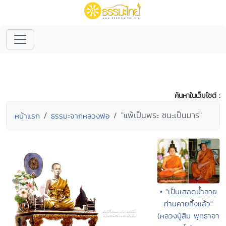
ค้นหาในเว็บไซต์ :
"แพ้เป็นพระ ชนะเป็นมาร"
หน้าแรก
ธรรมะจากหลวงพ่อ
• "เป็นเสลดน้ำลาย
ท่านคายทิ้งแล้ว"
(หลวงปู่สิม พุทธาจา