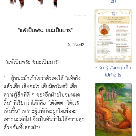
โร)
"แพ้เป็นพระ ชนะเป็นมาร"
วิริยะ12
"แพ้เป็นพระ ชนะเป็นมาร"
• รับ รู้ สังเกตุ เห็น
ไม่ทำอะไร
" .. ผู้ชนะมักเข้าใจว่าตัวเองได้
"แท้จริง
แล้วเสีย เสียอะไร เสียมิตรไมตรี เสีย
ความรู้สึกที่ดี ๆ ของอีกฝ่ายไปจนหมด
สิ้น"
ที่เรียกว่าได้ก็คือ
"ได้อัตตา ได้เวร
เพิ่มขึ้น"
เพราะผู้แพ้ก็จะผูกใจเพื่อจะ
เอาชนะต่อไป จึงเป็นอันว่าไม่ได้ความสุข
ด้วยกันทั้งสองฝ่าย