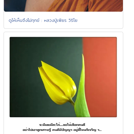
ดูให้เห็นจึงไม่ทุกข์ : หลวงปู่เพียร วิริโย