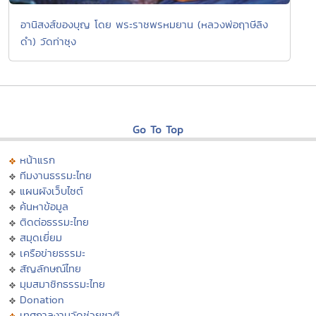
อานิสงส์ของบุญ โดย พระราชพรหมยาน (หลวงพ่อฤาษีลิง
ดำ) วัดท่าซุง
Go To Top
หน้าแรก
ทีมงานธรรมะไทย
แผนผังเว็บไซต์
ค้นหาข้อมูล
ติดต่อธรรมะไทย
สมุดเยี่ยม
เครือข่ายธรรมะ
สัญลักษณ์ไทย
มุมสมาชิกธรรมะไทย
Donation
เทศกาลงานวัดช่วยชาติ