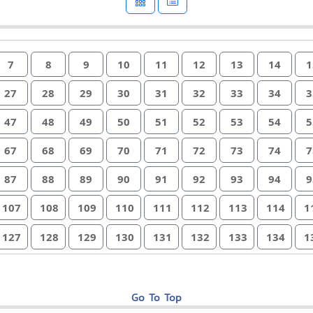
7
8
9
10
11
12
13
14
1
27
28
29
30
31
32
33
34
3
47
48
49
50
51
52
53
54
5
67
68
69
70
71
72
73
74
7
87
88
89
90
91
92
93
94
9
107
108
109
110
111
112
113
114
1
127
128
129
130
131
132
133
134
1
Go To Top