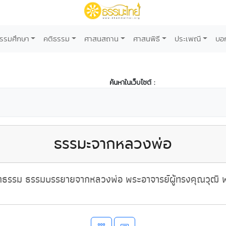
รรมศึกษา
คติธรรม
ศาสนสถาน
ศาสนพิธี
ประเพณี
บอ
ค้นหาในเว็บไซต์ :
ธรรมะจากหลวงพ่อ
ธรรม ธรรมบรรยายจากหลวงพ่อ พระอาจารย์ผู้ทรงคุณวุฒิ พ่