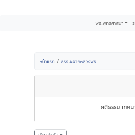
พระพุทธศาสนา
ธ
หน้าแรก
ธรรมะจากหลวงพ่อ
คติธรรม เทศนา