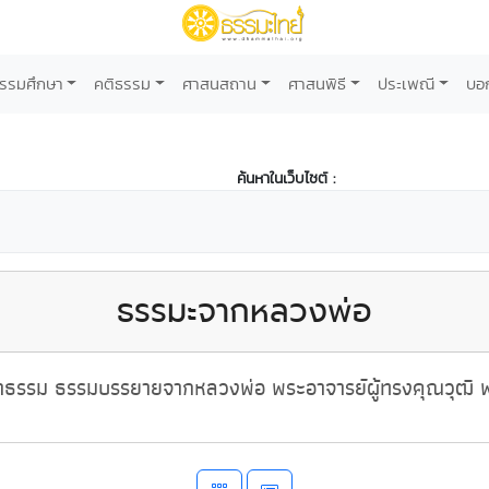
รรมศึกษา
คติธรรม
ศาสนสถาน
ศาสนพิธี
ประเพณี
บอ
ค้นหาในเว็บไซต์ :
ธรรมะจากหลวงพ่อ
ธรรม ธรรมบรรยายจากหลวงพ่อ พระอาจารย์ผู้ทรงคุณวุฒิ พ่