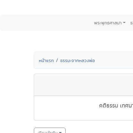
พระพุทธศาสนา
ธ
หน้าแรก
ธรรมะจากหลวงพ่อ
คติธรรม เทศนา