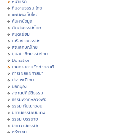
หน้าแรก
ทีมงานธรรมะไทย
แผนผังเว็บไซต์
ค้นหาข้อมูล
ติดต่อธรรมะไทย
สมุดเยี่ยม
เครือข่ายธรรมะ
สัญลักษณ์ไทย
มุมสมาชิกธรรมะไทย
Donation
เทศกาลงานวัดช่วยชาติ
การเผยแผ่ศาสนา
ประเพณีไทย
บอกบุญ
สถานปฏิบัติธรรม
ธรรมะจากหลวงพ่อ
ธรรมะกับเยาวชน
นิทานธรรมะบันเทิง
ธรรมะบรรยาย
บทความธรรมะ
กวีธรรมะ