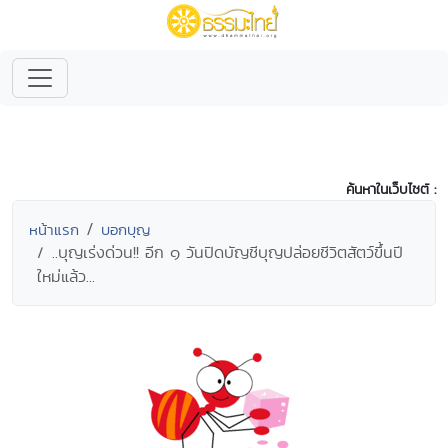
ค้นหาในเว็บไซต์ :
หน้าแรก
บอกบุญ
..บุญเร่งด่วน!! อีก ๑ วันปิดบัญชีบุญปล่อยชีวิตสัตว์ขึ้นปี
ใหม่แล้ว...