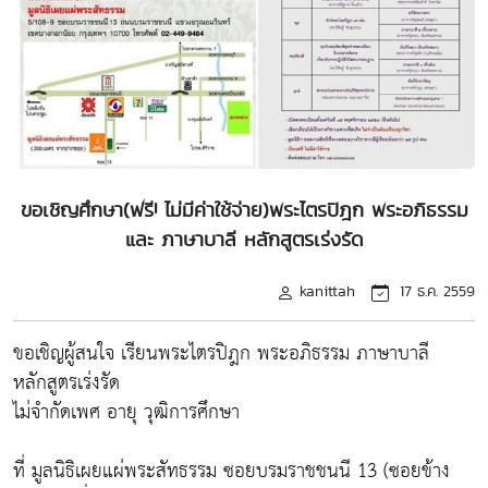
ขอเชิญศึกษา(ฟรี! ไม่มีค่าใช้จ่าย)พระไตรปิฎก พระอภิธรรม
และ ภาษาบาลี หลักสูตรเร่งรัด
kanittah
17 ธ.ค. 2559
ขอเชิญผู้สนใจ เรียนพระไตรปิฎก พระอภิธรรม ภาษาบาลี
หลักสูตรเร่งรัด
ไม่จำกัดเพศ อายุ วุฒิการศึกษา
ที่ มูลนิธิเผยแผ่พระสัทธรรม ซอยบรมราชชนนี 13 (ซอยข้าง