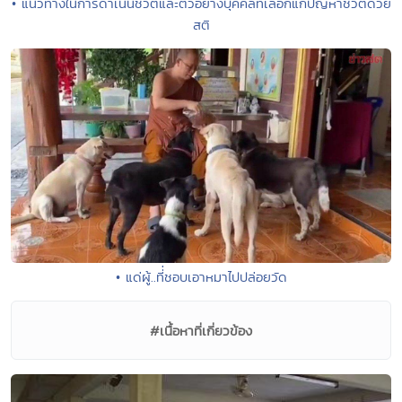
• แนวทางในการดำเนินชีวิตและตัวอย่างบุคคลที่เลือกแก้ปัญหาชีวิตด้วย
สติ
• แด่ผู้..ที่่ชอบเอาหมาไปปล่อยวัด
#เนื้อหาที่เกี่ยวข้อง