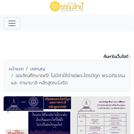
ค้นหาในเว็บไซต์ :
หน้าแรก
บอกบุญ
ขอเชิญศึกษา(ฟรี! ไม่มีค่าใช้จ่าย)พระไตรปิฎก พระอภิธรรม
และ ภาษาบาลี หลักสูตรเร่งรัด