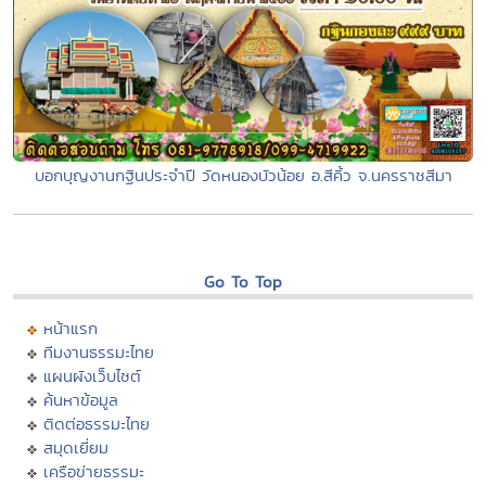
บอกบุญงานกฐินประจำปี วัดหนองบัวน้อย อ.สีคิ้ว จ.นครราชสีมา
Go To Top
หน้าแรก
ทีมงานธรรมะไทย
แผนผังเว็บไซต์
ค้นหาข้อมูล
ติดต่อธรรมะไทย
สมุดเยี่ยม
เครือข่ายธรรมะ