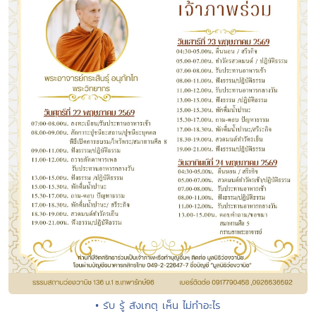
• รับ รู้ สังเกตุ เห็น ไม่ทำอะไร