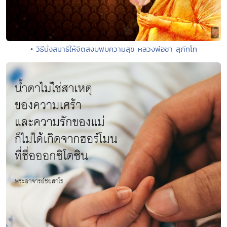
• วิธีนั่งสมาธิให้จิตสงบพบความสุข หลวงพ่อชา สุภัทโท