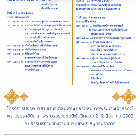
โครงการบรรพชาสามเณรเฉลิมพระเกียรติสมเด็จพระนางเจ้าสิริกิติ์
พระบรมราชินีนาถ พระบรมราชชนนีพันปีหลวง 2-11 สิงหาคม 2562
ณ ธรรมสถานว่องวานิช อ.เมือง จ.สมุทรปราการ