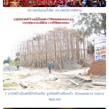
ประเพณีบุญบั้งไฟ ประเพณีภาคอีสาน
1 บาทสร้างโบสถได้จริงหรือ รูปก่อสร้างคืบหน้า วัดหนองแวง (หลวง
พ่อรวย)