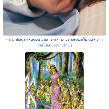
• น้ำตาไม่ใช่สาเหตุของความเศร้าและความรักของแม่ก็ไม่ได้เกิดจาก
ฮอร์โมนที่ชื่อออกซิโตซิน