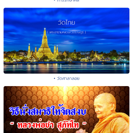
• วัดศาลาลอย