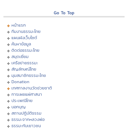
Go To Top
หน้าแรก
ทีมงานธรรมะไทย
แผนผังเว็บไซต์
ค้นหาข้อมูล
ติดต่อธรรมะไทย
สมุดเยี่ยม
เครือข่ายธรรมะ
สัญลักษณ์ไทย
มุมสมาชิกธรรมะไทย
Donation
เทศกาลงานวัดช่วยชาติ
การเผยแผ่ศาสนา
ประเพณีไทย
บอกบุญ
สถานปฏิบัติธรรม
ธรรมะจากหลวงพ่อ
ธรรมะกับเยาวชน