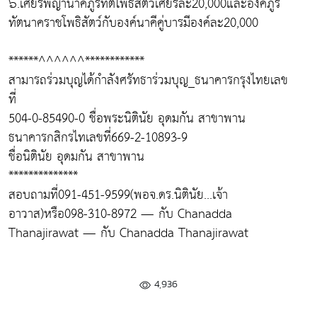
๖.เศียรพญานาคภูริทัตโพธิสัตว์เศียรละ20,000และองค์ภูริ
ทัตนาคราชโพธิสัตว์กับองค์นาคีคู่บารมีองค์ละ20,000
******^^^^^^************
สามารถร่วมบุญได้กำลังศรัทธาร่วมบุญ_ธนาคารกรุงไทยเลข
ที่
504-0-85490-0 ชื่อพระนิตินัย อุดมกัน สาขาพาน
ธนาคารกสิกรไทเลขที่669-2-10893-9
ชื่อนิตินัย อุดมกัน สาขาพาน
**************
สอบถามที่091-451-9599(พอจ.ดร.นิตินัย...เจ้า
อาวาส)หรือ098-310-8972 — กับ Chanadda
Thanajirawat — กับ Chanadda Thanajirawat
4,936