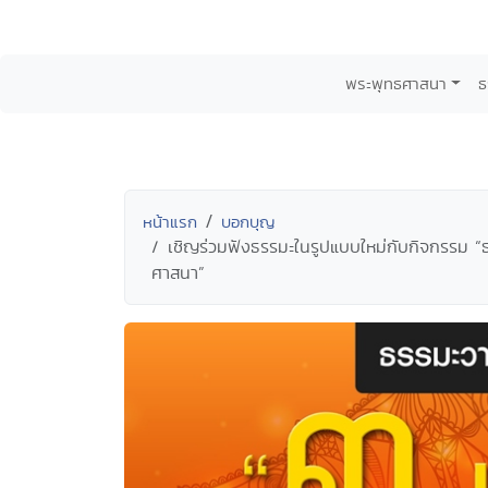
พระพุทธศาสนา
ธ
หน้าแรก
บอกบุญ
เชิญร่วมฟังธรรมะในรูปแบบใหม่กับกิจกรรม “ธรร
ศาสนา”