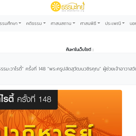
รรมศึกษา
คติธรรม
ศาสนสถาน
ศาสนพิธี
ประเพณี
บอ
ค้นหาในเว็บไซต์ :
มะวาไรตี้” ครั้งที่ 148 “พระครูปลัดสุวัฒนวชิรคุณ” ผู้ช่วยเจ้าอาวาสว