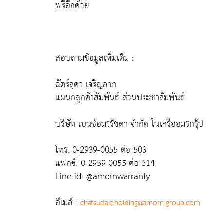
ฟรีอีกด้วย
สอบถามข้อมูลเพิ่มเติม :
ฉัตร์สุดา เจริญลาภ
แผนกลูกค้าสัมพันธ์ ส่วนประชาสัมพันธ์
บริษัท เบนซ์อมรรัชดา จำกัด ในเครืออมรกรุ๊ป
โทร. 0-2939-0055 ต่อ 503
แฟกซ์. 0-2939-0055 ต่อ 314
Line id: @amornwarranty
อีเมล์ :
chatsuda.c.holding@amorn-group.com