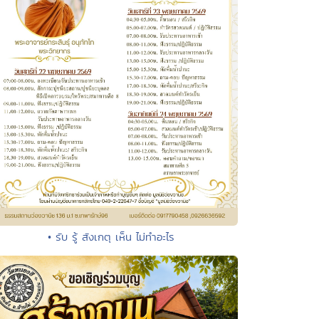
• รับ รู้ สังเกตุ เห็น ไม่ทำอะไร