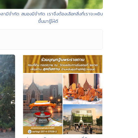
วลามีจำกัด สมองมีจำกัด เราจึงต้องเลือกสิ่งที่เราจะหยิบ
ขึ้นมารู้ให้ดี