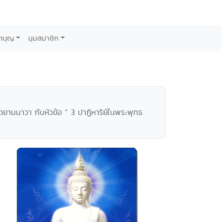
กบุญ
มุมสมาชิก
ัดยานนาวา กับหัวข้อ “ 3 ปาฏิหาริย์ในพระพุทธ