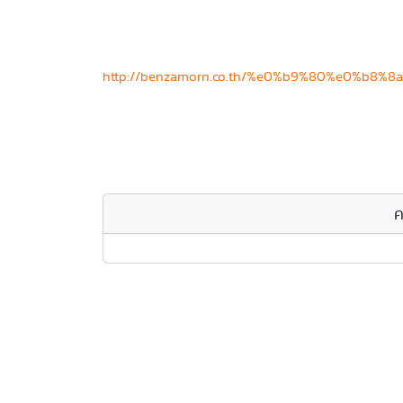
http://benzamorn.co.th/%e0%b9%80%e0%
ค