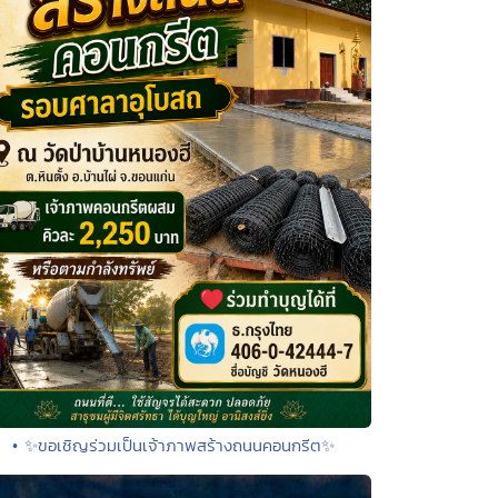
• ✨ขอเชิญร่วมเป็นเจ้าภาพสร้างถนนคอนกรีต✨