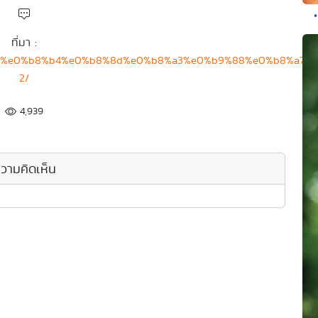
ที่มา :
b8%8a%e0%b8%b4%e0%b8%8d%e0%b8%a3%e0%b9%88%e0%b8%
2/
4,939
วามคิดเห็น