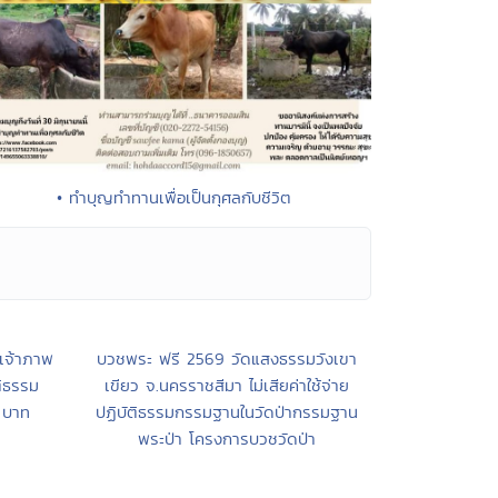
• ทำบุญทำทานเพื่อเป็นกุศลกับชีวิต
เจ้าภาพ
บวชพระ ฟรี 2569 วัดแสงธรรมวังเขา
ติธรรม
เขียว จ.นครราชสีมา ไม่เสียค่าใช้จ่าย
 บาท
ปฏิบัติธรรมกรรมฐานในวัดป่ากรรมฐาน
พระป่า โครงการบวชวัดป่า