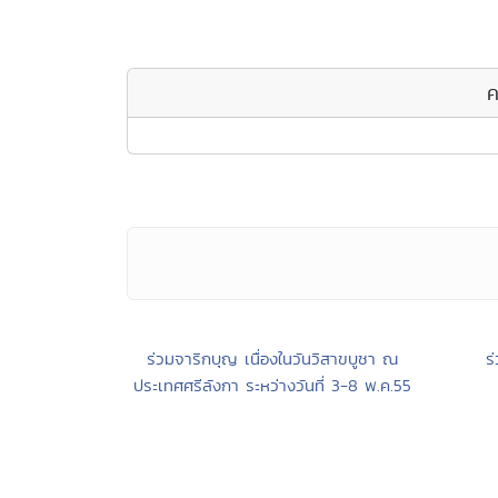
ค
ร่วมจาริกบุญ เนื่องในวันวิสาขบูชา ณ
ร
ประเทศศรีลังกา ระหว่างวันที่ 3-8 พ.ค.55