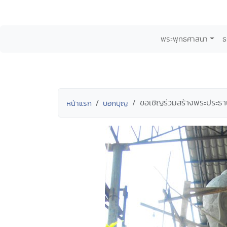
พระพุทธศาสนา
ธ
ขอเชิญร่วมสร้างพระประธาน
หน้าแรก
บอกบุญ