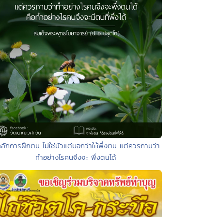
หลักการฝึกตน ไม่ใช่มัวแต่บอกว่าให้พึ่งตน แต่ควรถามว่า
ทำอย่างไรคนจึงจะ พึ่งตนได้