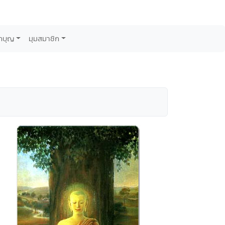
กบุญ
มุมสมาชิก