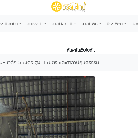
รรมศึกษา
คติธรรม
ศาสนสถาน
ศาสนพิธี
ประเพณี
บอ
ค้นหาในเว็บไซต์ :
หน้าตัก 5 เมตร สูง 11 เมตร และศาลาปฎิบัติธรรม