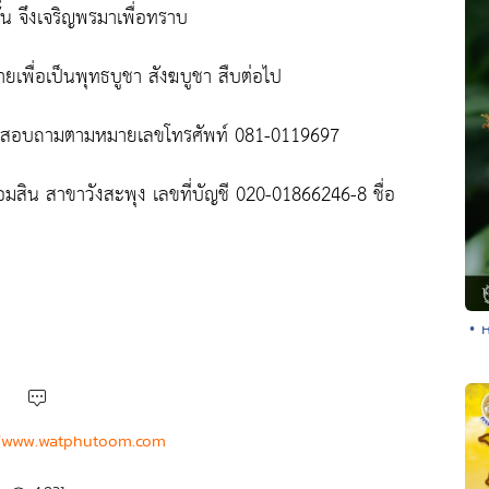
นั้น จึงเจริญพรมาเพื่อทราบ
ยเพื่อเป็นพุทธบูชา สังฆบูชา สืบต่อไป
ดต่อสอบถามตามหมายเลขโทรศัพท์ 081-0119697
ออมสิน สาขาวังสะพุง เลขที่บัญชี 020-01866246-8 ชื่อ
• 
//www.watphutoom.com