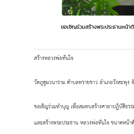
ขอเชิญร่วมสร้างพระประธานหน้าตั
สร้างหลวงพ่อทันใจ
วัดภูตูมวนาราม ตำบลทรายขาว อำเภอวังสะพุง จ
ขอเชิญร่วมทำบุญ เพื่อสมทบสร้างศาลาปฎิบัติธร
และสร้างพระประธาน หลวงพ่อทันใจ ขนาดหน้าตั