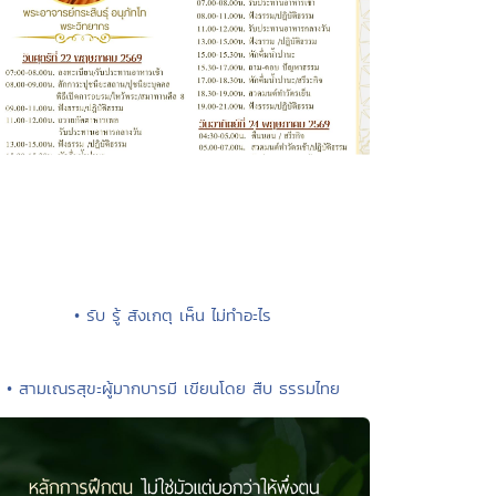
• รับ รู้ สังเกตุ เห็น ไม่ทำอะไร
• สามเณรสุขะผู้มากบารมี เขียนโดย สืบ ธรรมไทย