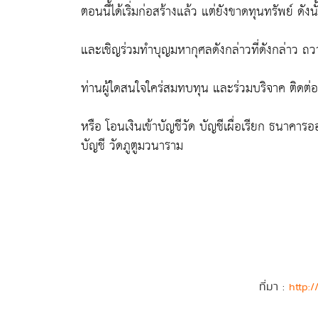
ตอนนี้ได้เริ่มก่อสร้างแล้ว แต่ยังขาดทุนทรัพย์ ดัง
และเชิญร่วมทำบุญมหากุศลดังกล่าวที่ดังกล่าว ถวา
ท่านผู้ใดสนใจใคร่สมทบทุน และร่วมบริจาค ติ
หรือ โอนเงินเข้าบัญชีวัด บัญชีเผื่อเรียก ธนาคาร
บัญชี วัดภูตูมวนาราม
ที่มา :
http: