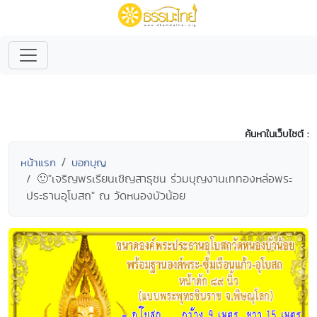
ค้นหาในเว็บไซต์ :
หน้าแรก
บอกบุญ
🙂"เจริญพรเรียนเชิญสาธุชน ร่วมบุญงานเททองหล่อพระ
ประธานอุโบสถ" ณ วัดหนองบัวน้อย