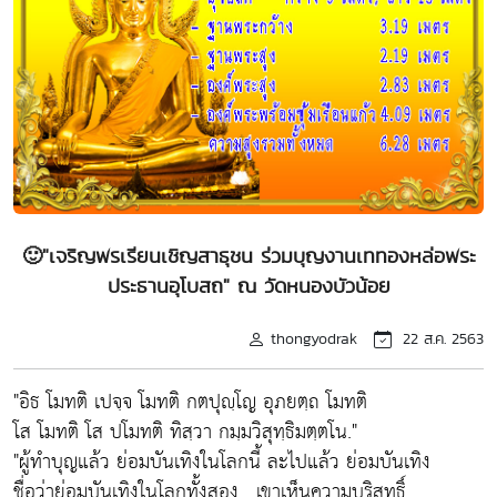
🙂"เจริญพรเรียนเชิญสาธุชน ร่วมบุญงานเททองหล่อพระ
ประธานอุโบสถ" ณ วัดหนองบัวน้อย
thongyodrak
22 ส.ค. 2563
"อิธ โมทติ เปจฺจ โมทติ กตปุญฺโญ อุภยตฺถ โมทติ
โส โมทติ โส ปโมทติ ทิสฺวา กมฺมวิสุทฺธิมตฺตโน."
"ผู้ทำบุญแล้ว ย่อมบันเทิงในโลกนี้ ละไปแล้ว ย่อมบันเทิง
ชื่อว่าย่อมบันเทิงในโลกทั้งสอง , เขาเห็นความบริสุทธิ์