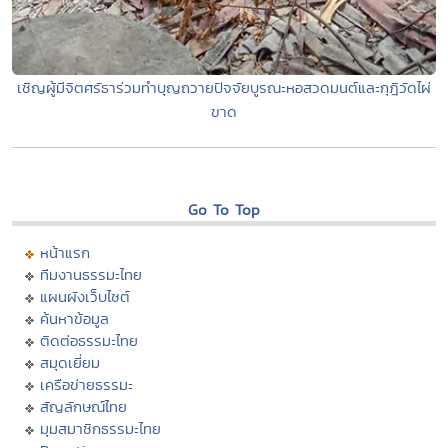
เชิญผู้มีจิตศรัธาร่วมทำบุญถวายปัจจัยบูรณะหอสวดมนต์และกุฎิวัดไผ่
ขาด
Go To Top
หน้าแรก
ทีมงานธรรมะไทย
แผนผังเว็บไซต์
ค้นหาข้อมูล
ติดต่อธรรมะไทย
สมุดเยี่ยม
เครือข่ายธรรมะ
สัญลักษณ์ไทย
มุมสมาชิกธรรมะไทย