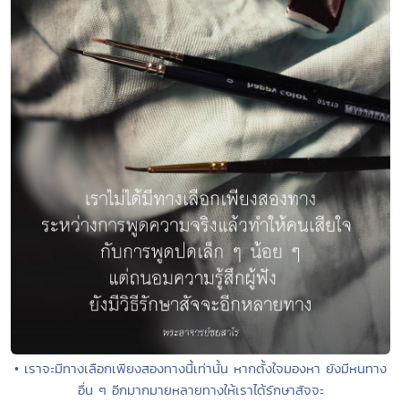
• เราจะมีทางเลือกเพียงสองทางนี้เท่านั้น หากตั้งใจมองหา ยังมีหนทาง
อื่น ๆ อีกมากมายหลายทางให้เราได้รักษาสัจจะ