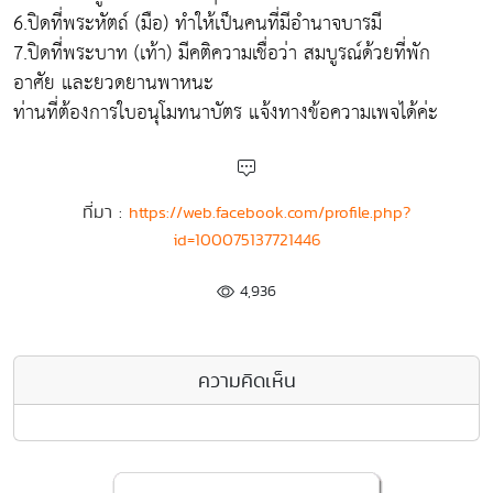
6.ปิดที่พระหัตถ์ (มือ) ทำให้เป็นคนที่มีอำนาจบารมี
7.ปิดที่พระบาท (เท้า) มีคติความเชื่อว่า สมบูรณ์ด้วยที่พัก
อาศัย และยวดยานพาหนะ
ท่านที่ต้องการใบอนุโมทนาบัตร แจ้งทางข้อความเพจได้ค่ะ
ที่มา :
https://web.facebook.com/profile.php?
id=100075137721446
4,936
ความคิดเห็น