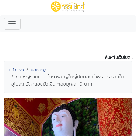
ค้นหาในเว็บไซต์ :
หน้าแรก
บอกบุญ
ขอเชิญร่วมเป็นเจ้าภาพบุญใหญ่ปิดทองคำพระประธานใน
อุโบสถ วัดหนองบัวเงิน กองบุญละ 9 บาท