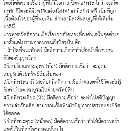
โดยมีคติความเชื่อว่าผู้ที่ได้มีโอกาส ปิดทองพระ ไม่ว่าจะเกิด
ภพชาติใดจะมีผิวพรรณผ่องใสงดงาม มีสง่าราศรี เป็นที่ถูก
เนื้อต้องใจของผู้ที่พบเห็น ส่วนอานิสงส์ผลบุญที่ให้เห็นใน
ชาตินี้
ชาวพุทธมีคติความเชื่อเรื่องการปิดทองที่องค์พระในจุดต่างๆ
มาตั้งแต่โบราณกาลมาจนถึงปัจจุบัน คือ
1.ถ้าปิดที่พระพักตร์ มีคติความเชื่อว่าทำให้หน้าที่การงาน
ชีวิตเจริญรุ่งเรือง
2.ปิดบริเวณพระอุทร (ท้อง) มีคติความเชื่อว่า จะอุดม
สมบูรณ์ด้วยทรัพย์สินเงินทอง
3.ปิดที่พระนาภี (สะดือ) มีคติความเชื่อว่าตลอดทั้งชีวิตจะไม่รู้
จักคำว่าอด สมบูรณ์ไปด้วยทรัพย์สิน
4.ปิดที่พระเศียร (หัว) มีคติความเชื่อว่า จะทำให้สติปัญญา
ความจำเป็นเลิศ สามารถแก้ไขฟันฝ่าปัญหาอุปสรรคของชีวิต
ได้ตลอด
5.ปิดที่พระอุระ (หน้าอก) มีคติความเชื่อว่า ทำให้มีความสง่า
ราศรีเป็นที่ถูกใจของคนทั่วๆ ไป