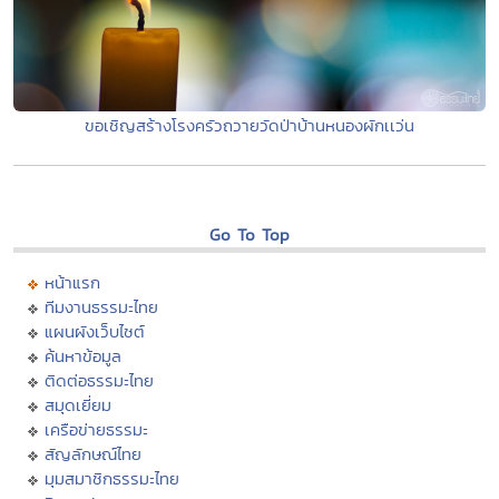
ขอเชิญสร้างโรงครัวถวายวัดป่าบ้านหนองผักเเว่น
Go To Top
หน้าแรก
ทีมงานธรรมะไทย
แผนผังเว็บไซต์
ค้นหาข้อมูล
ติดต่อธรรมะไทย
สมุดเยี่ยม
เครือข่ายธรรมะ
สัญลักษณ์ไทย
มุมสมาชิกธรรมะไทย