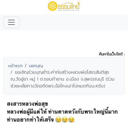
ค้นหาในเว็บไซต์ :
หน้าแรก
บอกบุญ
ขอเชิญร่วมบุญชำระค่าก่อสร้างหลวงพ่อโสธรสันติสุข
ณ.วัดอู่ยา หมู่ 1 ต.ดอนกำยาน อ.เมือง จ.สุพรรณบุรี (ร่วม
ช่วยเหลือทางวัดอดีตพระฉ้อโกงเอาไปหมดกันนะครับ)