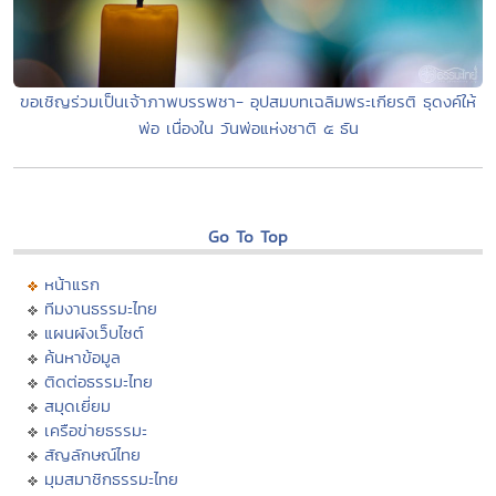
ขอเชิญร่วมเป็นเจ้าภาพบรรพชา- อุปสมบทเฉลิมพระเกียรติ ธุดงค์ให้
พ่อ เนื่องใน วันพ่อแห่งชาติ ๕ ธัน
Go To Top
หน้าแรก
ทีมงานธรรมะไทย
แผนผังเว็บไซต์
ค้นหาข้อมูล
ติดต่อธรรมะไทย
สมุดเยี่ยม
เครือข่ายธรรมะ
สัญลักษณ์ไทย
มุมสมาชิกธรรมะไทย