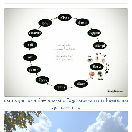
ขอเชิญทุกท่านร่วมศึกษาอภิธรรมนำไปสู่การเจริญภาวนา โดยแม่ชีทอง
สุข ทองกระจ่าง