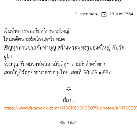
socoman
26 ก.พ. 2564
เงินที่หลวงพ่อเก็บสร้างพระใหญ่
โดนอดีตพระฉ้อโกงเอาไปหมด
เชิญทุกท่านช่วยกันทำบุญ สร้างพระพุทธรูปองค์ใหญ่ กับวัด
อู่ยา
ร่วมบุญกับหลวงพ่อโสธรสันติสุข ตามกำลังศรัทธา
เลขบัญชีวัดอู่ยาธนาคารกรุงไทย เลขที่ 9850956887
ที่มา :
https://www.facebook.com/1475619105998879/photos/a.147568
4,934