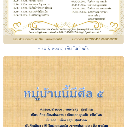
• รับ รู้ สังเกตุ เห็น ไม่ทำอะไร