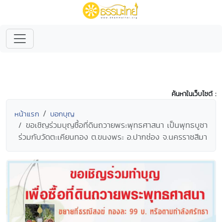
ค้นหาในเว็บไซต์ :
หน้าแรก
บอกบุญ
ขอเชิญร่วมบุญซื้อที่ดินถวายพระพุทธศาสนา เป็นพุทธบูชา
ร่วมกับวัดตะเคียนทอง ต.ขนงพระ อ.ปากช่อง จ.นครราชสีมา