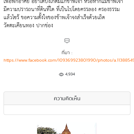
เพื่อพักอาศัย อย่าได้บังเกิดมีแก่ข้าพเจ้า หรือหากแม้ข้าพเจ้า
มีความปรารถนาที่ดินที่ใด ที่เป็นไปโดยครรลอง ครองธรรม
แล้วไซร้ ขอความตั้งใจของข้าพเจ้าจงสำเร็จด้วยเถิด
วัดตะเคียนทอง ปากช่อง
ที่มา :
https://www.facebook.com/109369923801990/photos/a.113885
4,934
ความคิดเห็น