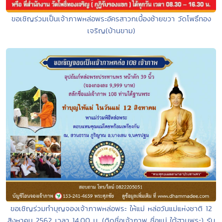
ขอเชิญร่วมเป็นเจ้าภาพหล่อพระอัครสาวกเบื้องซ้ายขวา วัดโพธิ์ทอง
เจริญ(บ้านขาม)
ขอเชิญร่วมทำบุญจองเจ้าภาพหล่อพระ ให้แม่ หล่อวันแม่แห่งชาติ 12
สิงหาคม 2562 เวลา 14.00 น. (ติดชื่อเจ้าภาพ ชื่อแม่ ใต้ฐานพระ) รับ