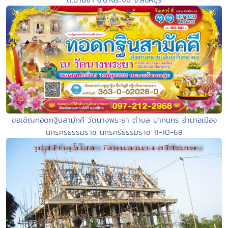
ขอเชิญทอดกฐินสามัคคี วัดนางพระยา ตำบล ปากนคร อำเภอเมือง
นครศรีธรรมราช นครศรีธรรมราช 11-10-68