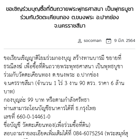
ขอเชิญร่วมบุญซื้อที่ดินถวายพระพุทธศาสนา เป็นพุทธบูชา
ร่วมกับวัดตะเคียนทอง ต.ขนงพระ อ.ปากช่อง
จ.นครราชสีมา
socoman
9 มี.ค. 2564
ขอเรียนเชิญญาติโยมร่วมกองบุญ สร้างทานบารมี ขยายที่
ธรณีสงฆ์ เพื่อซื้อที่ดินถวายพระพุทธศาสนา เป็นพุทธบูชา
ร่วมกับวัดตะเคียนทอง ต.ขนงพระ อ.ปากช่อง
จ.นครราชสีมา (จำนวน 1 ไร่ 3 งาน 90 ตรว. ราคา 6 ล้าน
บาท)
กองบุญล่ะ 99 บาท หรือตามกำลังศรัทธา
ท่านสามารถโอนบัญชีธนาคารได้ที่ ธ.กรุงไทย
เลขที่ 660-0-14461-0
ชื่อบัญชี วัดตะเคียนทอง(เพื่อร่วมซื้อที่ดิน)
สอบถามรายละเอียดเพิ่มเติมได้ที่ 084-6075254 (พระสมุห์สุ