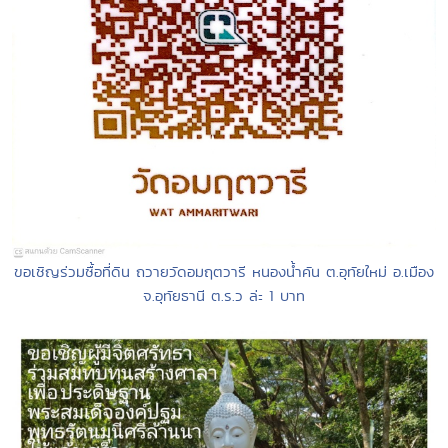
ขอเชิญร่วมซื้อที่ดิน ถวายวัดอมฤตวารี หนองน้ำคัน ต.อุทัยใหม่ อ.เมือง
จ.อุทัยธานี ต.ร.ว ล่ะ 1 บาท