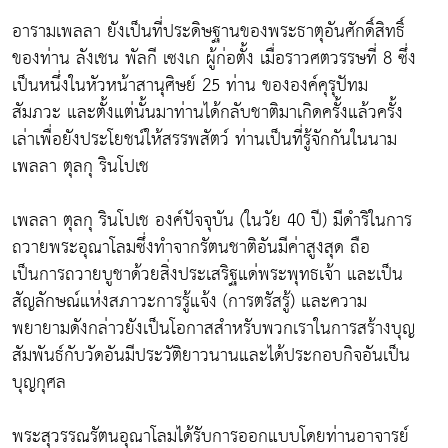
อารามเพลลา ยังเป็นที่ประดิษฐานของพระธาตุอันศักดิ์สิทธิ์
ของท่าน ลังเชน พัลกี เซงเก ผู้ก่อตั้ง เมื่อราวศตวรรษที่ 8 ซึ่ง
เป็นหนึ่งในหัวหน้าสานุศิษย์ 25 ท่าน ขององค์คุรุปัทม
สัมภวะ และตั้งแต่นั้นมาท่านได้กลับชาติมาเกิดครั้งแล้วครั้ง
เล่าเพื่อยังประโยชน์ให้สรรพสัตว์ ท่านเป็นที่รู้จักกันในนาม
เพลลา ตุลกุ รินโปเช
เพลลา ตุลกุ รินโปเช องค์ปัจจุบัน (ในวัย 40 ปี) มีดำริในการ
ถวายพระอุณาโลมซึ่งทำจากรัตนชาติอันมีค่าสูงสุด ถือ
เป็นการถวายบูชาด้วยสิ่งประเสริฐแด่พระพุทธเจ้า และเป็น
สัญลักษณ์แห่งสภาวะการรู้แจ้ง (การตรัสรู้) และความ
พยายามดังกล่าวยังเป็นโอกาสสำหรับพวกเราในการสร้างบุญ
สัมพันธ์กับวัดอันมีประวัติยาวนานและได้ประกอบกิจอันเป็น
บุญกุศล
พระสุวรรณรัตนอุณาโลมได้รับการออกแบบโดยท่านอาจารย์