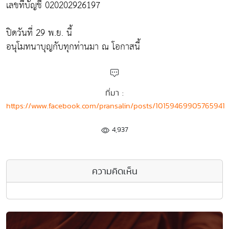
เลขที่บัญชี 020202926197
ปิดวันที่ 29 พ.ย. นี้
อนุโมทนาบุญกับทุกท่านมา ณ โอกาสนี้
ที่มา :
https://www.facebook.com/pransalin/posts/10159469905765941
4,937
ความคิดเห็น