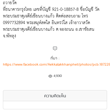
ถวายวัด
ที่ธนาคารกรุงไทย เลขที่บัญชี 921-0-18857-8 ชื่อบัญชี วัด
พระบรมธาตุเจดีย์เขียนบางแก้ว ติดต่อสอบถาม โทร
0997732894 พระสมุห์สดใส อินฺทรวํโส เจ้าอาวาสวัด
พระบรมธาตุเจดีย์เขียนบางแก้ว ต.จองถนน อ.เขาชัยสน
จ.พัทลุง
ที่มา :
https://www.facebook.com/Aekkalakkhanphet/photos/pcb.1872
4,930
ความคิดเห็น