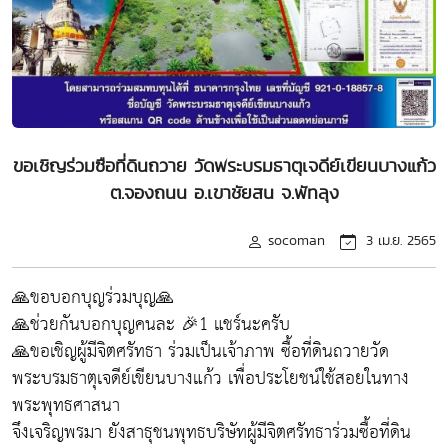
ขอเชิญร่วมซือที่ดินถวาย วัดพระบรมธาตุเจดีย์เขียนบางแก้ว
ต.จองถนน อ.เขาชัยสน จ.พัทลุง
socoman
3 เม.ย. 2565
🙏ขอบอกบุญร่วมบุญ🙏
🙏ช่วยกันบอกบุญคนละ​ 🎉1​ แชร์​นะครับ
🙏ขอเชิญผู้มีจิตศรัทธา ร่วมเป็นเจ้าภาพ ซื้อที่ดินถวายวัด
พระบรมธาตุเจดีย์เขียนบางแก้ว เพื่อประโยชน์ใช้สอยในทาง
พระพุทธศาสนา
จึงเจริญพรมา ยังสาธุชนพุทธบริษัทผู้มีจิตศรัทธาร่วมซื้อที่ดิน