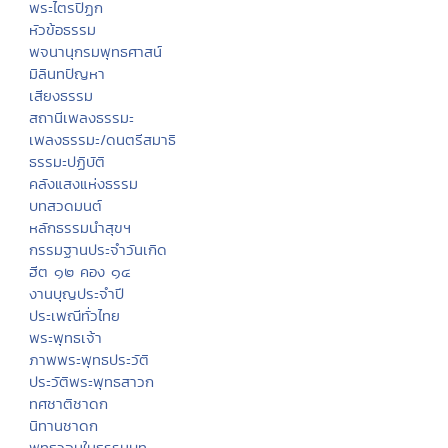
พระไตรปิฏก
หัวข้อธรรม
พจนานุกรมพุทธศาสน์
มิลินทปัญหา
เสียงธรรม
สถานีเพลงธรรมะ
เพลงธรรมะ/ดนตรีสมาธิ
ธรรมะปฏิบัติ
คลังแสงแห่งธรรม
บทสวดมนต์
หลักธรรมนำสุขฯ
กรรมฐานประจำวันเกิด
ฮีต ๑๒ คอง ๑๔
งานบุญประจำปี
ประเพณีทั่วไทย
พระพุทธเจ้า
ภาพพระพุทธประวัติ
ประวัติพระพุทธสาวก
ทศชาติชาดก
นิทานชาดก
พุทธวจนในธรรมบท