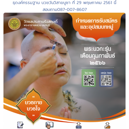
ธุดงค์กรรมฐาน บวชวันวิสาขบูชา ที่ 29 พฤษภาคม 2561 นี้
สอบถาม087-007-8607