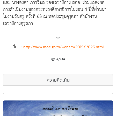
และ นางอรสา ภาววิมล รองเลขาธิการ สกอ. ร่วมแถลงผล
การดำเนินงานของกระทรวงศึกษาธิการในรอบ 4 ปีที่ผ่านมา
ในงานวันครู ครั้งที่ 63 ณ หอประชุมคุรุสภา สำนักงาน
เลขาธิการคุรุสภา
ที่มา :
http://www.moe.go.th/websm/2019/1/026.html
4,934
ความคิดเห็น