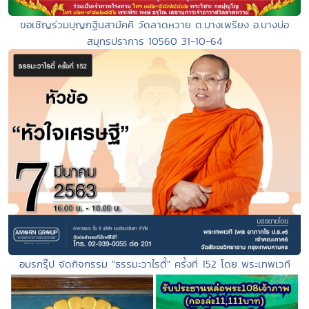
ขอเชิญร่วมบุญกฐินสามัคคี วัดลาดหวาย ต.บางเพรียง อ.บางบ่อ
สมุทรปราการ 10560 31-10-64
อมรกรุ๊ป จัดกิจกรรม "ธรรมะวาไรตี้" ครั้งที่ 152 โดย พระเทพเวที