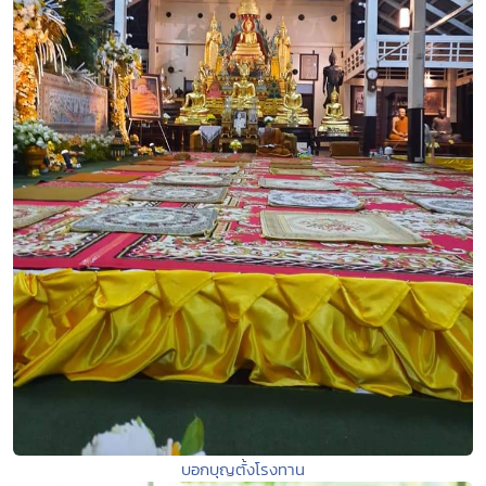
บอกบุญตั้งโรงทาน