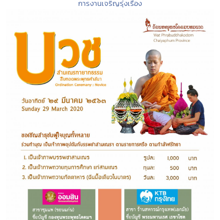
การงานเจริญรุ่งเรือง