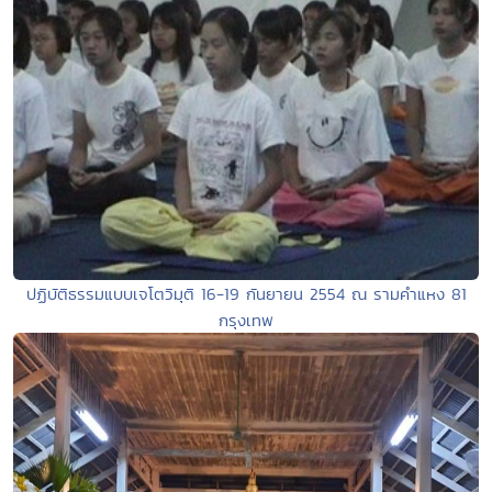
ปฏิบัติธรรมแบบเจโตวิมุติ 16-19 กันยายน 2554 ณ รามคำแหง 81
กรุงเทพ