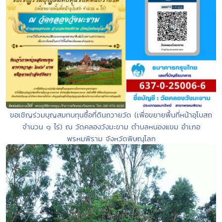
ขอเชิญร่วมบุญสมทบทุนซื้อที่ดินถวายวัด (เพื่อขยายพื้นที่หน้าอุโบสถ
จำนวน ๑ ไร่) ณ วัดคลองวังมะขาม ตำบลหนองแขม อำเภอ
พรหมพิราม จังหวัดพิษณุโลก