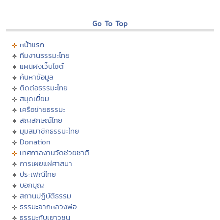
Go To Top
หน้าแรก
ทีมงานธรรมะไทย
แผนผังเว็บไซต์
ค้นหาข้อมูล
ติดต่อธรรมะไทย
สมุดเยี่ยม
เครือข่ายธรรมะ
สัญลักษณ์ไทย
มุมสมาชิกธรรมะไทย
Donation
เทศกาลงานวัดช่วยชาติ
การเผยแผ่ศาสนา
ประเพณีไทย
บอกบุญ
สถานปฏิบัติธรรม
ธรรมะจากหลวงพ่อ
ธรรมะกับเยาวชน