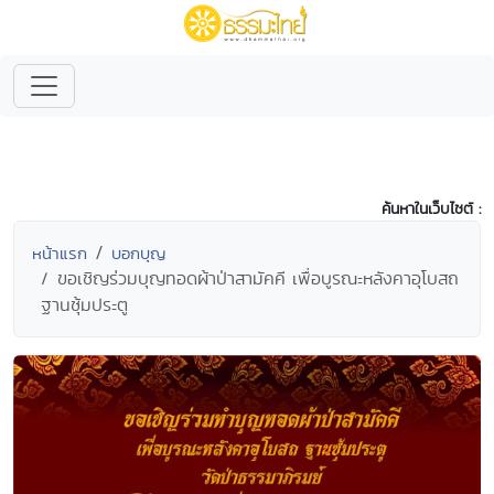
ค้นหาในเว็บไซต์ :
หน้าแรก
บอกบุญ
ขอเชิญร่วมบุญทอดผ้าป่าสามัคคี เพื่อบูรณะหลังคาอุโบสถ
ฐานซุ้มประตู