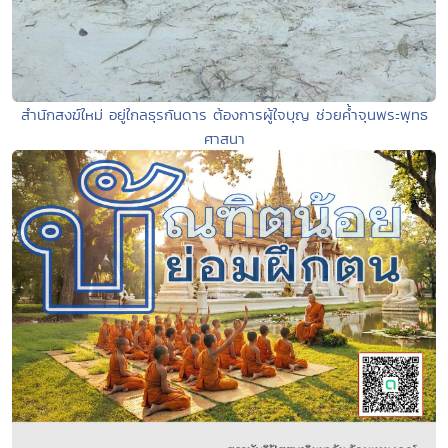
สำนักสงฆ์ใหม่ อยู่ใกลธุรกันดาร ต้องการผู้ใจบุญ ช่วยค้ำจุนพระพุทธ
ศาสนา