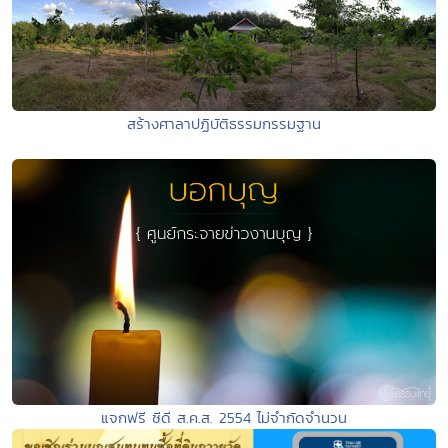
สร้างศาลาปฏิบัติธรรมกรรมฐาน
แจกฟรี ซีดี ส.ค.ส. 2554 ไม่จำกัดจำนวน