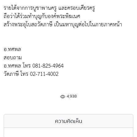
รายได้จากการบูชาพานครู และครอบเศียรครู
ถือว่าได้ร่วมทำบุญกับองค์พระพิฆเนศ
สร้างพระอุโบสถวัดภาษี เป็นมหาบุญต่อไปในภายภาคหน้า
อ.ทศพล
สอบถาม
อ.ทศพล โทร 081-825-4964
วัดภาษี โทร 02-711-4002
4,938
ความคิดเห็น