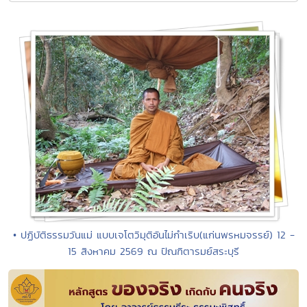
• ปฏิบัติธรรมวันแม่ แบบเจโตวิมุติอันไม่กำเริบ(แก่นพรหมจรรย์) 12 -
15 สิงหาคม 2569 ณ ปัณฑิตารมย์สระบุรี