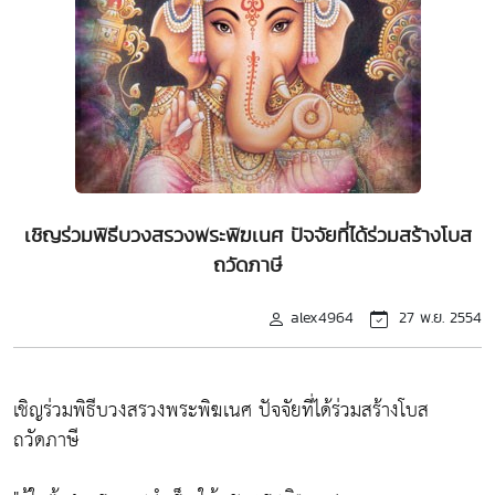
เชิญร่วมพิธีบวงสรวงพระพิฆเนศ ปัจจัยที่ได้ร่วมสร้างโบส
ถวัดภาษี
alex4964
27 พ.ย. 2554
เชิญร่วมพิธีบวงสรวงพระพิฆเนศ ปัจจัยที่ได้ร่วมสร้างโบส
ถวัดภาษี