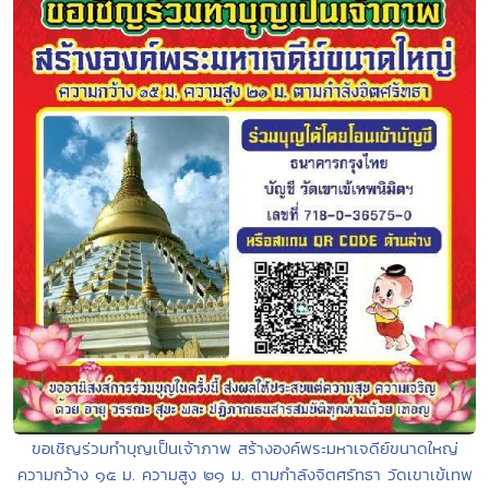
ขอเชิญร่วมทำบุญเป็นเจ้าภาพ สร้างองค์พระมหาเจดีย์ขนาดใหญ่
ความกว้าง ๑๕ ม. ความสูง ๒๑ ม. ตามกำลังจิตศรัทธา วัดเขาเข้เทพ