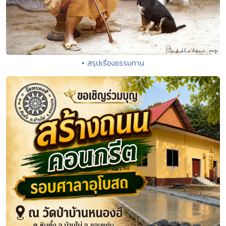
• สรุปเรื่องธรรมทาน