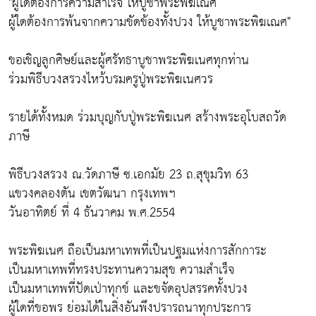
"ผู้ใดต้องการความสำเร็จ ให้บูชาพระพิฆเณศ
ผู้ใดต้องการพ้นจากความขัดข้องทั้งปวง ให้บูชาพระพิฆเณศ"
ขอเชิญลูกศิษย์และผู้ศรัทธาบูชาพระพิฆเนศทุกท่าน
ร่วมพิธีบวงสรวงไหว้บรมครูปู่พระพิฆเนศวร
รายได้ทั้งหมด ร่วมบุญกับปู่พระพิฆเนศ สร้างพระอุโบสถวัด
ภาษี
พิธีบวงสรวง ณ.วัดภาษี ซ.เอกมัย 23 ถ.สุขุมวิท 63
แขวงคลองตัน เขตวัฒนา กรุงเทพฯ
วันอาทิตย์ ที่ 4 ธันวาคม พ.ศ.2554
พระพิฆเนศ ถือเป็นมหาเทพที่เป็นปฐมแห่งการสักการะ
เป็นมหาเทพที่ทรงประทานความสุข ความสำเร็จ
เป็นมหาเทพที่ปัดเป่าทุกข์ และขจัดอุปสรรคทั้งปวง
ผู้ใดที่ขอพร ย่อมได้ในสิ่งอันพึงปรารถนาทุกประการ