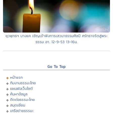
ยุวพุทธฯ บางแค เชิญเข้าฟังการเสวนาธรรมศิลป์ ศรัทธาจริตสู่พระ
ธรรม อา. 12-9-53 13-16น.
Go To Top
หน้าแรก
ทีมงานธรรมะไทย
แผนผังเว็บไซต์
ค้นหาข้อมูล
ติดต่อธรรมะไทย
สมุดเยี่ยม
เครือข่ายธรรมะ