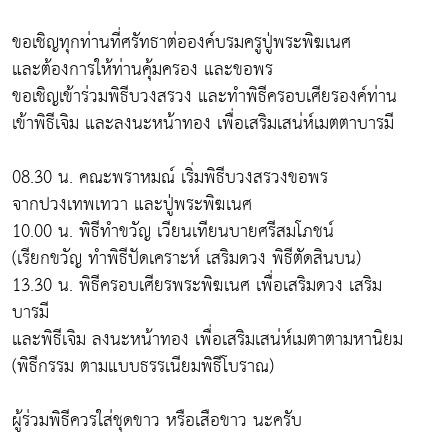
ขอเชิญทุกท่านที่ศรัทธาต่อองค์บรมครูปู่พระพิฆเนศ
และต้องการให้ท่านคุ้มครอง และขอพร
ขอเชิญเข้าร่วมพิธีบวงสรวง และทำพิธีครอบเศียรองค์ท่าน
เข้าพิธีเจิม และลงนะหน้าทอง เพื่อเสริมเสน่ห์เมตตาบารมี
08.30 น. คณะพราหมณ์ เริ่มพิธีบวงสรวงขอพร
จากปวงเทพเทวา และปู่พระพิฆเนศ
10.00 น. พิธีทำขวัญ เวียนเทียนบายศรีสมโภชน์
(เรียกขวัญ ทำพิธีปัดเคราะห์ เสริมดวง พิธีตัดสินบน)
13.30 น. พิธีครอบเศียรพระพิฆเนศ เพื่อเสริมดวง เสริม
บารมี
และพิธีเจิม ลงนะหน้าทอง เพื่อเสริมเสน่ห์เมตาตามหานิยม
(พิธีกรรม ตามแบบธรรเนียมพิธีโบราณ)
ผู้ร่วมพิธีควรใส่ชุดขาว หรือเสือขาว นะครับ