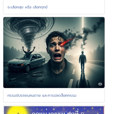
จะเลือกสุข หรือ เลือกทุกข์
กรรมขับรถชนคนตาย และการปลดล็อคกรรม