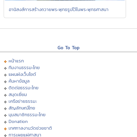
อานิสงส์การสร้างถวายพระพุทธรูปไว้ในพระพุทธศาสนา
Go To Top
หน้าแรก
ทีมงานธรรมะไทย
แผนผังเว็บไซต์
ค้นหาข้อมูล
ติดต่อธรรมะไทย
สมุดเยี่ยม
เครือข่ายธรรมะ
สัญลักษณ์ไทย
มุมสมาชิกธรรมะไทย
Donation
เทศกาลงานวัดช่วยชาติ
การเผยแผ่ศาสนา