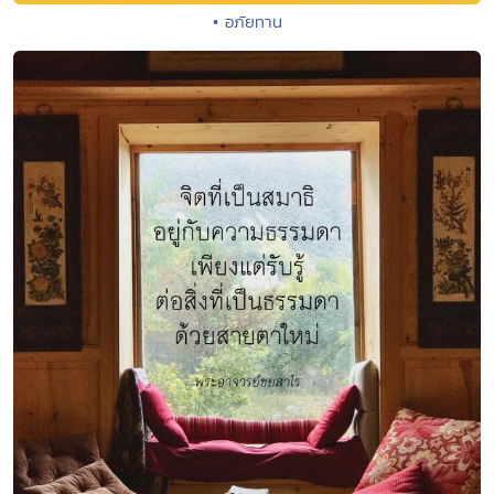
• อภัยทาน