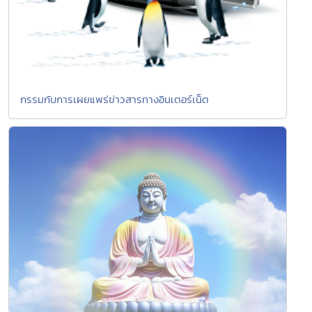
กรรมกับการเผยแพร่ข่าวสารทางอินเตอร์เน็ต