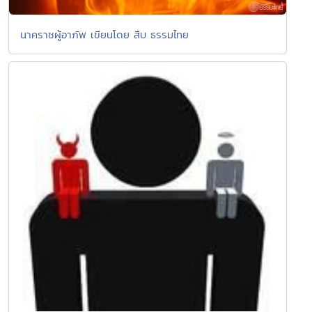
นาคราชผู้อาภัพ เขียนโดย สืบ ธรรมไทย