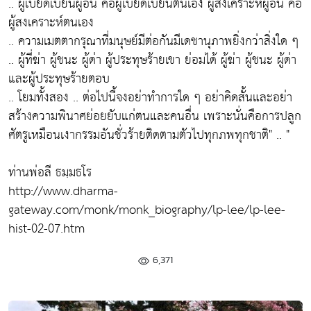
.. ผู้เบียดเบียนผู้อื่น คือผู้เบียดเบียนตนเอง ผู้สงเคราะห์ผู้อื่น คือ
ผู้สงเคราะห์ตนเอง
.. ความเมตตากรุณาที่มนุษย์มีต่อกันมีเดชานุภาพยิ่งกว่าสิ่งใด ๆ
.. ผู้ที่ฆ่า ผู้ชนะ ผู้ด่า ผู้ประทุษร้ายเขา ย่อมได้ ผู้ฆ่า ผู้ชนะ ผู้ด่า
และผู้ประทุษร้ายตอบ
.. โยมทั้งสอง .. ต่อไปนี้จงอย่าทำการใด ๆ อย่าคิดสั้นและอย่า
สร้างความพินาศย่อยยับแก่ตนและคนอื่น เพราะนั่นคือการปลูก
ศัตรูเหมือนเงากรรมอันชั่วร้ายติดตามตัวไปทุกภพทุกชาติ" .. "
ท่านพ่อลี ธมฺมธโร
http://www.dharma-
gateway.com/monk/monk_biography/lp-lee/lp-lee-
hist-02-07.htm
6,371