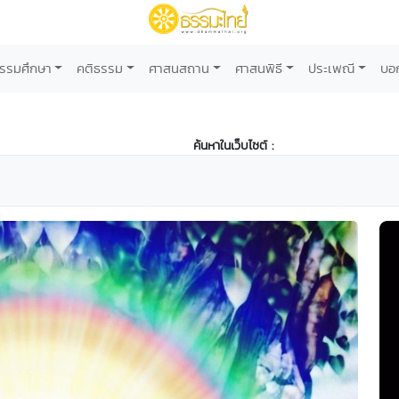
รรมศึกษา
คติธรรม
ศาสนสถาน
ศาสนพิธี
ประเพณี
บอ
ค้นหาในเว็บไซต์ :