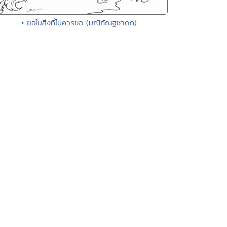
• ขอในสิ่งที่ไม่ควรขอ (มณีกัณฐชาดก)