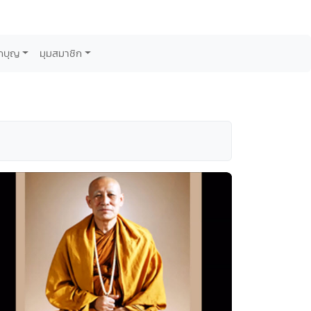
กบุญ
มุมสมาชิก