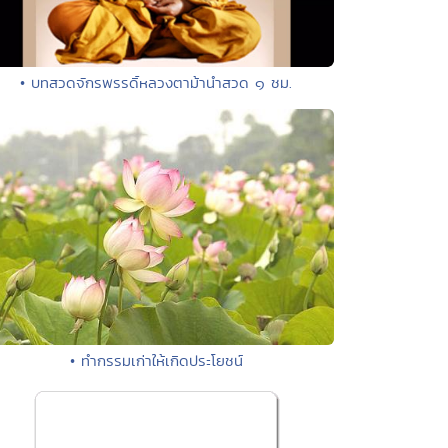
• บทสวดจักรพรรดิ์หลวงตาม้านำสวด ๑ ชม.
• ทำกรรมเก่าให้เกิดประโยชน์