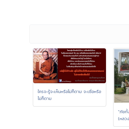
ใครจะรู้จะเห็นหรือไม่ก็ตาม จะเชื่อหรือ
ไม่ก็ตาม
"ภัยทั
(หลวง