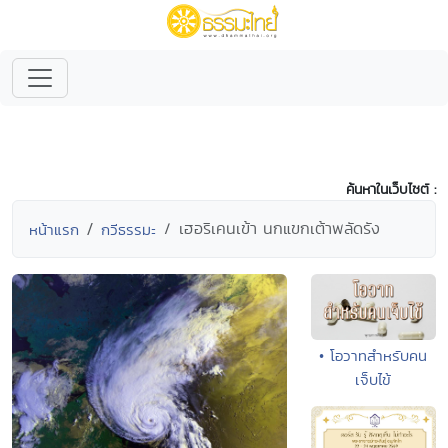
ค้นหาในเว็บไซต์ :
เฮอริเคนเข้า นกแขกเต้าพลัดรัง
หน้าแรก
กวีธรรมะ
• โอวาทสำหรับคน
เจ็บไข้