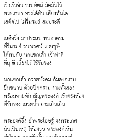
เร็วเร็วจับ รวบหัตถ์ มัดมันไว้
พระราชา ทรงได้ยิน เสียงทันใด
เสด็จไป ไม่รื่นรมย์ สมประดี
เสด็จวิ่ง มาประสบ พบอาศรม
ที่รื่นรมย์ วนาเวศน์ เขตฤาษี
ได้พบกับ นกแขกเต้า เจ้าทำดี
ที่ฤาษี เลี้ยงไว้ ใช้รับรอง
นกแขกเต้า ถวายบังคม ก้มลงกราบ
ยืนขนาบ ด้วยปีกคราม งามทั้งสอง
พร้อมทายทัก เชิญพระองค์ เข้าตรงห้อง
ที่รับรอง เสวยน้ำ ยามเย็นเย็น
พระองค์อึ้ง อ้าพระโอษฐ์ งงพระเกศ
นับเป็นเหตุ ให้ฉงวน พระองค์เห็น