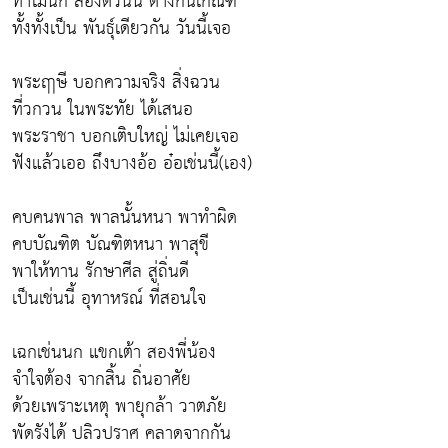
ทำไมนก สองตัวนั้น ต่างกันเกณฑ์
ทั้งทั้งเป็น พันธุ์เดียวกัน วันนี้เจอ
พระฤาษี บอกความจริง สิ่งฉวน
ที่วกวน ในพระทัย ได้เสนอ
พระราชา บอกเติบใหญ่ ไม่เคยเจอ
ฟังแล้วเออ ถึงบางอ้อ อ๋อเช่นนี้(เอง)
คบคนพาล พาลนั้นหนา พาทำผิด
คบบัณฑิต บัณฑิตหนา พาสุขี
พาให้ทาน รักษาศีล สู่ถิ่นดี
เป็นเช่นนี้ อุทาหรณ์ ที่สอนใจ
เฉกเช่นนก แขกเต้า สองพี่น้อง
จำใจต้อง จากสิ้น ถิ่นอาศัย
ด้วยเพราะเหตุ พายุกล้า วาตภัย
พัดรังได้ ปลิวปราศ คลาดจากกัน