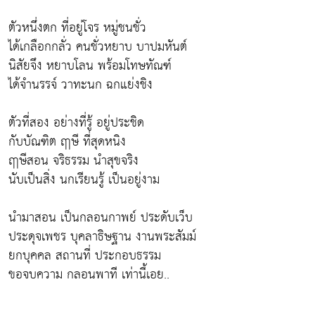
ตัวหนึ่งตก ที่อยู่โจร หมู่ชนชั่ว
ได้เกลือกกลั่ว คนชั่วหยาบ บาปมหันต์
นิสัยจึง หยาบโลน พร้อมโทษทัณฑ์
ได้จำนรรจ์ วาทะนก ฉกแย่งชิง
ตัวที่สอง อย่างที่รู้ อยู่ประชิด
กับบัณฑิต ฤาษี ที่สุดหนิง
ฤาษีสอน จริธรรม นำสุขจริง
นับเป็นสิ่ง นกเรียนรู้ เป็นอยู่งาม
นำมาสอน เป็นกลอนกาพย์ ประดับเว็บ
ประดุจเพชร บุคลาธิษฐาน งานพระสัมม์
ยกบุคคล สถานที่ ประกอบธรรม
ขอจบความ กลอนพาที เท่านี้เอย..