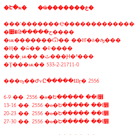
�Է�ҡ� �Ҩ�������ع�.
���ʹ�������Ҿ�������������
�͹�Թ�����ح����
�ѭ�������Ѿ�� ��Ҥ�á�ԡ���
�Ң� �ŵ�� �ѷ����
���ͺѭ�� �ٹ���Ԩ�ª���
�Ţ���ѭ�� 533-2-21711-0
���ҧ��ԺѵԸ�����Шӻ� 2556
6-9 ��. 2556 �ѳ�Ե����� ��ا෾
13-16 ��. 2556 �ѳ�Ե����� ��ا෾
20-23 ��. 2556 �ѳ�Ե����� ��ا෾
27-30 ��. 2556 �ѳ�Ե����� ��ا෾