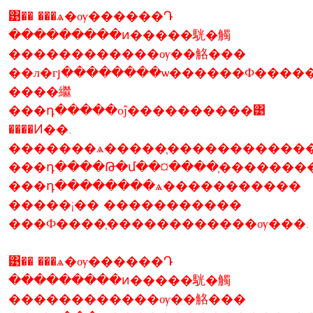
͹�� ���ѧ�ѹ������Դ
���������ͷ�����駫�觸
������������ѹ��觡���
��л�гյ��������ѡ������Ф����
����繼
���դ�����оĵ����������͹
����Ͷ��.
�������ѧ�����֧�����������
���դ����Թ�մ��¤����֧�������
���դ��������ѧ�����������
�����¡�� �����������
���Ф����֧������������ѹ���.
͹�� ���ѧ�ѹ������Դ
���������ͷ�����駫�觸
������������ѹ��觡���