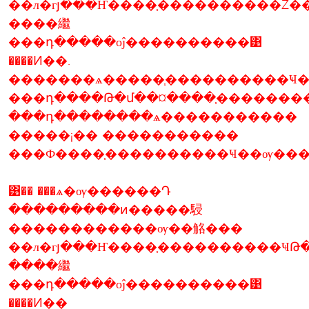
��л�гյ���Ҥ����֧����������Ź�
����繼
���դ�����оĵ����������͹
����Ͷ��.
�������ѧ�����֧����������Ҹ�
���դ����Թ�մ��¤����֧�������
���դ��������ѧ�����������
�����¡�� �����������
���Ф����֧����������Ҹ��ѹ���
͹�� ���ѧ�ѹ������Դ
���������ͷ�����駸
������������ѹ��觡���
��л�гյ���Ҥ����֧����������ҸԹ
����繼
���դ�����оĵ����������͹
����Ͷ��