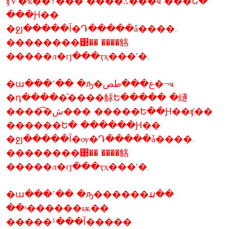
ʧѴ�ҡ͡��Ÿ��� ����ػ���ҹ ���Ե�
���Ԩ��
�ջյ�����آ�Դ�����ǡ����.
��������͹�� ����觡
�����л�гյ���ҭҳ���ʹ�.
�ա���˹�� �ԡ�غ���طص�¬ҹ
�դ�����ͧ����觨Ե����� �繸
����͡�ش��� �����Ե��Ԩ��ʧ��
������Ե� ������Ԩ��
�ջյ�����آ�ѹ�Դ�����ǡ����.
��������͹�� ����觡
�����л�гյ���ҭҳ���ʹ�.
�ա���˹�� �ԡ������ມ��
��ʵ������ѭ��
�����آ���¹�����