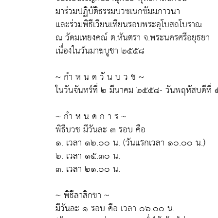
มาร่วมปฏิบัติธรรมบวชเนกขัมมภาวนา
และร่วมพิธีเวียนเทียนรอบพระอุโบสถโบราณ
ณ วัดมเหยงคณ์ ต.หันตรา จ.พระนครศรีอยุธยา
เนื่องในวันมาฆบูชา ๒๕๕๘
~ กำ ห น ด วั น บ ว ช ~
ในวันจันทร์ที่ ๒ มีนาคม ๒๕๕๘- วันพฤหัสบดีที
~ กำ ห น ด ก า ร ~
พิธีบวช มีวันละ ๓ รอบ คือ
๑. เวลา ๑๒.๐๐ น. (วันแรกเวลา ๑๐.๐๐ น.)
๒. เวลา ๑๕.๓๐ น.
๓. เวลา ๒๑.๐๐ น.
~ พิธีลาสิกขา ~
มีวันละ ๑ รอบ คือ เวลา ๐๖.๐๐ น.