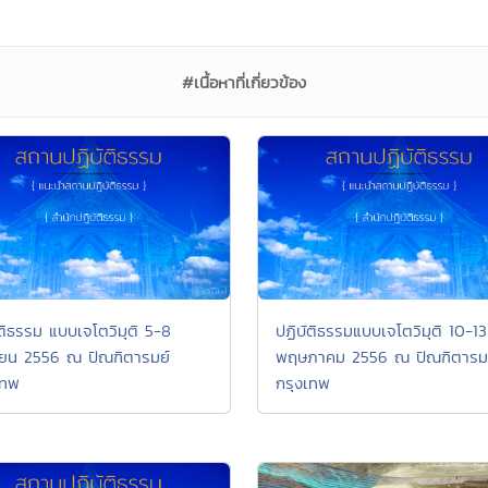
#เนื้อหาที่เกี่ยวข้อง
ัติธรรม แบบเจโตวิมุติ 5-8
ปฏิบัติธรรมแบบเจโตวิมุติ 10-13
ยน 2556 ณ ปัณฑิตารมย์
พฤษภาคม 2556 ณ ปัณฑิตารม
เทพ
กรุงเทพ