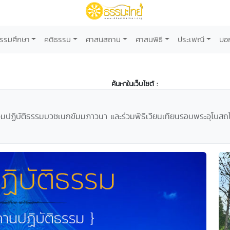
รรมศึกษา
คติธรรม
ศาสนสถาน
ศาสนพิธี
ประเพณี
บอ
ค้นหาในเว็บไซต์ :
่วมปฏิบัติธรรมบวชเนกขัมมภาวนา และร่วมพิธีเวียนเทียนรอบพระอุโบ