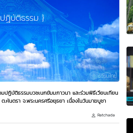
วมปฏิบัติธรรมบวชเนกขัมมภาวนา และร่วมพิธีเวียนเทียน
หันตรา จ.พระนครศรีอยุธยา เนื่องในวันมาฆบูชา
Ratchada