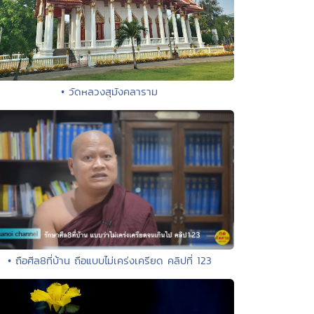
• วัดหลวงสุมังคลาราม
• ถือศีล8ที่บ้าน ถือแบบไม่เคร่งเครียด คลิปที่ 123