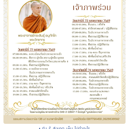
• รับ รู้ สังเกตุ เห็น ไม่ทำอะไร