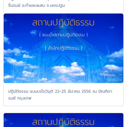
รื่นรมย์ อ.กำแพงแสน จ.นครปฐม
ปฏิบัติธรรม แบบเจโตวิมุติ 22-25 มีนาคม 2556 ณ ปัณฑิตา
รมย์ กรุงเทพ