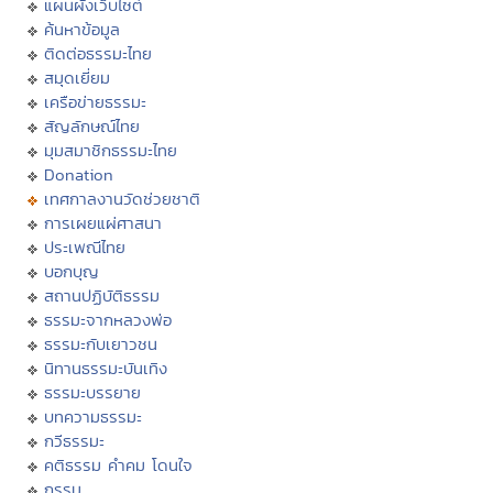
แผนผังเว็บไซต์
ค้นหาข้อมูล
ติดต่อธรรมะไทย
สมุดเยี่ยม
เครือข่ายธรรมะ
สัญลักษณ์ไทย
มุมสมาชิกธรรมะไทย
Donation
เทศกาลงานวัดช่วยชาติ
การเผยแผ่ศาสนา
ประเพณีไทย
บอกบุญ
สถานปฏิบัติธรรม
ธรรมะจากหลวงพ่อ
ธรรมะกับเยาวชน
นิทานธรรมะบันเทิง
ธรรมะบรรยาย
บทความธรรมะ
กวีธรรมะ
คติธรรม คำคม โดนใจ
กรรม