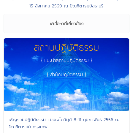
15 สิงหาคม 2569 ณ ปัณฑิตารมย์สระบุรี
#เนื้อหาที่เกี่ยวข้อง
เชิญร่วมปฏิบัติธรรม แบบเจโตวิมุติ 8-11 กุมภาพันธ์ 2556 ณ
ปัณฑิตารมย์ กรุงเทพ