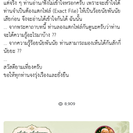
แต่จริง ๆ ท่านอ่าน/ฟังไม่เข้าใจหรอกครับ เพราะจะเข้าใจได้
ท่านจำเป็นต้องแตกไฟล์ (Exact File) ให้เป็นร้อยนัยพันนัย
เสียก่อน จึงจะอ่านได้เข้าใจกันได้ ฉันนั้น
... จากพระคาถาบทนี้ ท่านลองแตกไฟล์กันดูนะครับว่าท่าน
จะได้ความรู้อะไรมาบ้าง ??
... จากความรู้ร้อยนัยพันนัย ท่านสามารถมองเห็นได้กันสักกี่
นัยยะ ??
...
สวัสดียามเที่ยงครับ
ขอให้ทุกท่านจงรุ่งเรืองและยั่งยืน
8,909