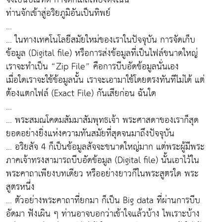
ท่านจักเข้าสู่อริยภูมิอันเป็นทิพย์
...
... ในทางเทคโนโลยีสมัยใหม่ของเราในปัจจุบัน การจัดเก็บ
ข้อมูล (Digital file) หรือการส่งข้อมูลที่เป็นไฟล์ขนาดใหญ่
เราจะทำเป็น “Zip File” คือการบีบอัดข้อมูลนั่นเอง
เมื่อใดเราจะใช้ข้อมูลนั้น เราจะเอามาใช้โดยตรงทันทีไม่ได้ แต่
ต้องแตกไฟล์ (Exact File) กันเสียก่อน ฉันใด
...
... พระสมณโคดมสัมมาสัมพุทธเจ้า พระศาสดาของเราก็สุด
ยอดอย่างยิ่งแห่งความทันสมัยที่สุดจนมาถึงปัจจุบัน
... อริยสัจ 4 ก็เป็นข้อมูลสัจจะขนาดใหญ่มาก แต่พระผู้มีพระ
ภาคเจ้าทรงสามารถบีบอัดข้อมูล (Digital file) นั้นเอาไว้ใน
พระคาถาเพียงบทเดียว หรืออย่างยาวก็ในพระสูตรใด พระ
สูตรหนึ่ง
... ตัวอย่างพระคาถาที่ยกมา ก็เป็น Big data ที่ผ่านการบีบ
อัดมา ฟังเผิน ๆ ท่านอาจบอกว่าเข้าใจแล้วบ้าง ไพเราะบ้าง