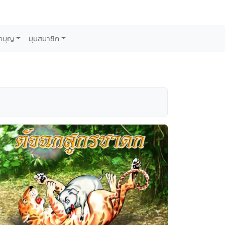
กบุญ
มุมสมาชิก