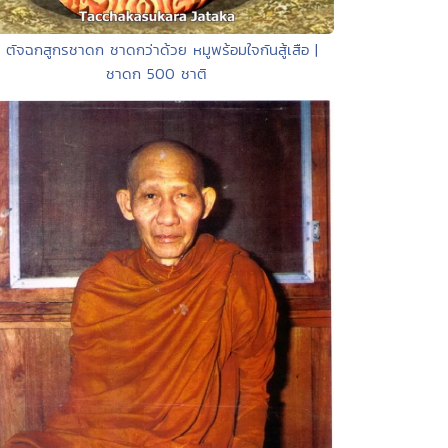
• ตัจฉกสูกรชาดก ชาดกว่าด้วย หมูพร้อมใจกันสู้เสือ |
ชาดก 500 ชาติ