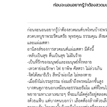
ก่อนจะนอนอยากรู้ว่าต้องสวด
ก่อนจะนอนอยากรู้ว่าต้องสวดมนต์บทไหนบ้าง(พ
สวดบทบูชาพระรัตนตรัย พุทธคุณ ธรรมคุณ สังฆค
และแผ่เมตตา
อานิสงส์ของการสวดมนต์แผ่เมตตา มีดังนี้
-หลับเป็นสุข ตื่นเป็นสุข ไม่ฝันร้าย
-เป็นที่รักของมนุษย์และอมนุษย์ทั้งหลาย
-เทวดาย่อมรักษา ไฟ ยาพิษ ศัสตรา ไม่ล่วงเกิน
-จิตได้สมาธิเร็ว สีหน้าผ่องใส ไม่หลงตาย
-เมื่อยังไม่บรรลุธรรม ย่อมเข้าถึงพรหมโลกชั้นสูง
บางตนดูภายนอกเหมือนจะธรรมะธัมโม แต่ที่ไหนได้
พยายามหาเวลาเหมาะๆ ที่จะแก้เผ็ดคู่อริอยู่ตลอดเวล
งด้วยแฟ็บ แต่บางคนบอกว่า เลือดต้องล้างด้วยเลือ